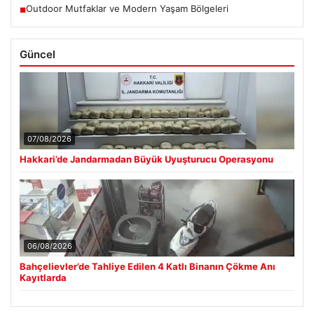
Outdoor Mutfaklar ve Modern Yaşam Bölgeleri
■
Güncel
07/08/2026
Hakkari’de Jandarmadan Büyük Uyuşturucu Operasyonu
06/08/2026
Bahçelievler’de Tahliye Edilen 4 Katlı Binanın Çökme Anı
Kayıtlarda