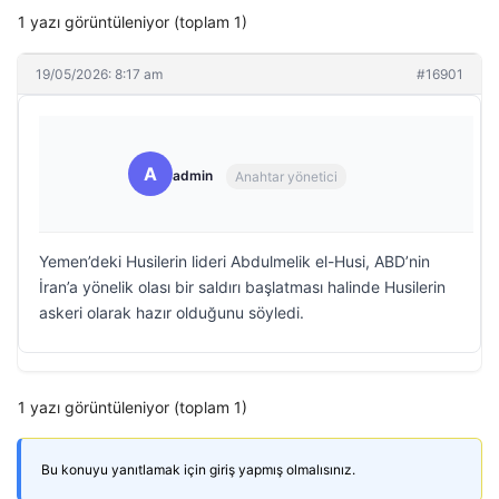
1 yazı görüntüleniyor (toplam 1)
19/05/2026: 8:17 am
#16901
A
admin
Anahtar yönetici
Yemen’deki Husilerin lideri Abdulmelik el-Husi, ABD’nin
İran’a yönelik olası bir saldırı başlatması halinde Husilerin
askeri olarak hazır olduğunu söyledi.
1 yazı görüntüleniyor (toplam 1)
Bu konuyu yanıtlamak için giriş yapmış olmalısınız.