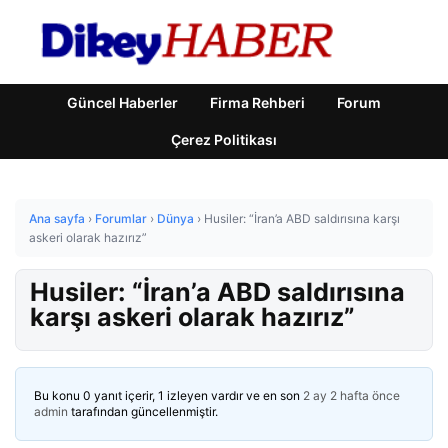
Güncel Haberler
Firma Rehberi
Forum
Çerez Politikası
Ana sayfa
›
Forumlar
›
Dünya
›
Husiler: “İran’a ABD saldırısına karşı
askeri olarak hazırız”
Husiler: “İran’a ABD saldırısına
karşı askeri olarak hazırız”
Bu konu 0 yanıt içerir, 1 izleyen vardır ve en son
2 ay 2 hafta önce
admin
tarafından güncellenmiştir.