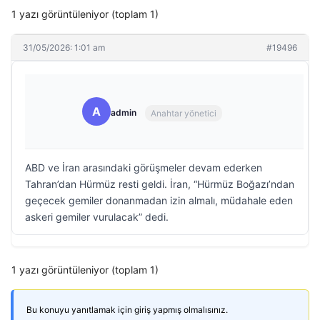
1 yazı görüntüleniyor (toplam 1)
31/05/2026: 1:01 am
#19496
A
admin
Anahtar yönetici
ABD ve İran arasındaki görüşmeler devam ederken
Tahran’dan Hürmüz resti geldi. İran, “Hürmüz Boğazı’ndan
geçecek gemiler donanmadan izin almalı, müdahale eden
askeri gemiler vurulacak” dedi.
1 yazı görüntüleniyor (toplam 1)
Bu konuyu yanıtlamak için giriş yapmış olmalısınız.