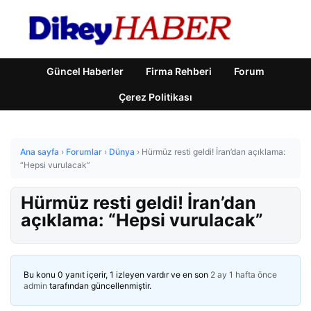
Güncel Haberler
Firma Rehberi
Forum
Çerez Politikası
Ana sayfa
›
Forumlar
›
Dünya
›
Hürmüz resti geldi! İran’dan açıklama:
“Hepsi vurulacak”
Hürmüz resti geldi! İran’dan
açıklama: “Hepsi vurulacak”
Bu konu 0 yanıt içerir, 1 izleyen vardır ve en son
2 ay 1 hafta önce
admin
tarafından güncellenmiştir.