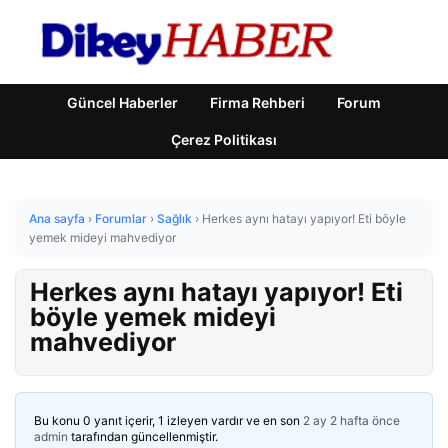
Güncel Haberler
Firma Rehberi
Forum
Çerez Politikası
Ana sayfa
›
Forumlar
›
Sağlık
›
Herkes aynı hatayı yapıyor! Eti böyle
yemek mideyi mahvediyor
Herkes aynı hatayı yapıyor! Eti
böyle yemek mideyi
mahvediyor
Bu konu 0 yanıt içerir, 1 izleyen vardır ve en son
2 ay 2 hafta önce
admin
tarafından güncellenmiştir.