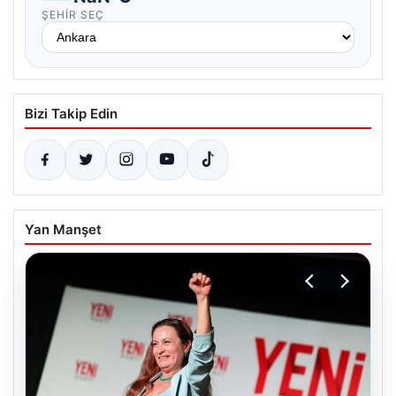
ŞEHIR SEÇ
Bizi Takip Edin
Yan Manşet