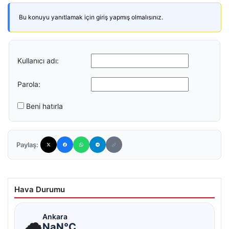
Bu konuyu yanıtlamak için giriş yapmış olmalısınız.
Kullanıcı adı:
Parola:
Beni hatırla
Paylaş:
Hava Durumu
☁
Ankara
NaN°C