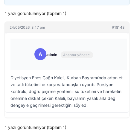
1 yazı görüntüleniyor (toplam 1)
24/05/2026: 8:47 pm
#18148
A
admin
Anahtar yönetici
Diyetisyen Enes Çağrı Kaleli, Kurban Bayramı’nda artan et
ve tatlı tüketimine karşı vatandaşları uyardı. Porsiyon
kontrolü, doğru pişirme yöntemi, su tüketimi ve hareketin
önemine dikkat çeken Kaleli, bayramın yasaklarla değil
dengeyle geçirilmesi gerektiğini söyledi.
1 yazı görüntüleniyor (toplam 1)