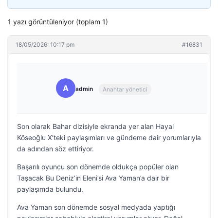
1 yazı görüntüleniyor (toplam 1)
18/05/2026: 10:17 pm
#16831
A
admin
Anahtar yönetici
Son olarak Bahar dizisiyle ekranda yer alan Hayal
Köseoğlu X’teki paylaşımları ve gündeme dair yorumlarıyla
da adından söz ettiriyor.
Başarılı oyuncu son dönemde oldukça popüler olan
Taşacak Bu Deniz’in Eleni’si Ava Yaman’a dair bir
paylaşımda bulundu.
Ava Yaman son dönemde sosyal medyada yaptığı