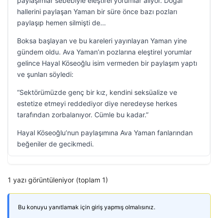
paylaşımlar sebebiyle eleştirel yorumlar alıyor. Doğal
hallerini paylaşan Yaman bir süre önce bazı pozları
paylaşıp hemen silmişti de…
Boksa başlayan ve bu kareleri yayınlayan Yaman yine
gündem oldu. Ava Yaman’ın pozlarına eleştirel yorumlar
gelince Hayal Köseoğlu isim vermeden bir paylaşım yaptı
ve şunları söyledi:
“Sektörümüzde genç bir kız, kendini seksüalize ve
estetize etmeyi reddediyor diye neredeyse herkes
tarafından zorbalanıyor. Cümle bu kadar.”
Hayal Köseoğlu’nun paylaşımına Ava Yaman fanlarından
beğeniler de gecikmedi.
1 yazı görüntüleniyor (toplam 1)
Bu konuyu yanıtlamak için giriş yapmış olmalısınız.