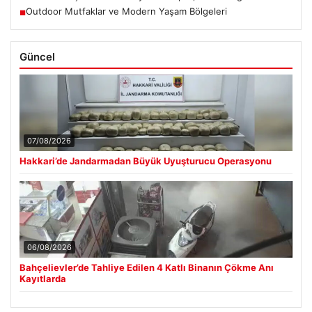
Outdoor Mutfaklar ve Modern Yaşam Bölgeleri
■
Güncel
07/08/2026
Hakkari’de Jandarmadan Büyük Uyuşturucu Operasyonu
06/08/2026
Bahçelievler’de Tahliye Edilen 4 Katlı Binanın Çökme Anı
Kayıtlarda