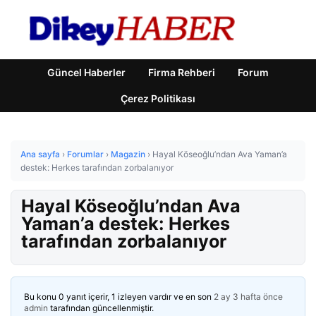
Güncel Haberler
Firma Rehberi
Forum
Çerez Politikası
Ana sayfa
›
Forumlar
›
Magazin
›
Hayal Köseoğlu’ndan Ava Yaman’a
destek: Herkes tarafından zorbalanıyor
Hayal Köseoğlu’ndan Ava
Yaman’a destek: Herkes
tarafından zorbalanıyor
Bu konu 0 yanıt içerir, 1 izleyen vardır ve en son
2 ay 3 hafta önce
admin
tarafından güncellenmiştir.