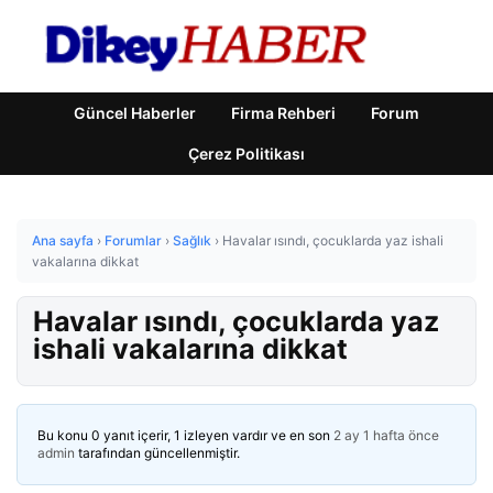
Güncel Haberler
Firma Rehberi
Forum
Çerez Politikası
Ana sayfa
›
Forumlar
›
Sağlık
›
Havalar ısındı, çocuklarda yaz ishali
vakalarına dikkat
Havalar ısındı, çocuklarda yaz
ishali vakalarına dikkat
Bu konu 0 yanıt içerir, 1 izleyen vardır ve en son
2 ay 1 hafta önce
admin
tarafından güncellenmiştir.