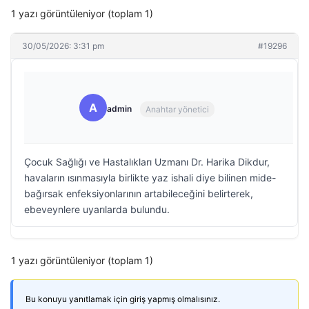
1 yazı görüntüleniyor (toplam 1)
30/05/2026: 3:31 pm
#19296
A
admin
Anahtar yönetici
Çocuk Sağlığı ve Hastalıkları Uzmanı Dr. Harika Dikdur,
havaların ısınmasıyla birlikte yaz ishali diye bilinen mide-
bağırsak enfeksiyonlarının artabileceğini belirterek,
ebeveynlere uyarılarda bulundu.
1 yazı görüntüleniyor (toplam 1)
Bu konuyu yanıtlamak için giriş yapmış olmalısınız.