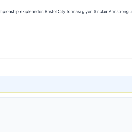
pionship ekiplerinden Bristol City forması giyen Sinclair Armstrong’u