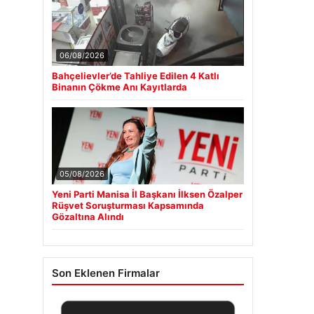
06/08/2026
Bahçelievler’de Tahliye Edilen 4 Katlı
Binanın Çökme Anı Kayıtlarda
05/08/2026
Yeni Parti Manisa İl Başkanı İlksen Özalper
Rüşvet Soruşturması Kapsamında
Gözaltına Alındı
Son Eklenen Firmalar