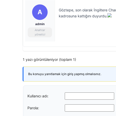
Göztepe, son olarak İngiltere Cham
A
kadrosuna kattığını duyurdu.
admin
Anahtar
yönetici
1 yazı görüntüleniyor (toplam 1)
Bu konuyu yanıtlamak için giriş yapmış olmalısınız.
Kullanıcı adı:
Parola: