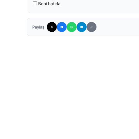
Beni hatırla
Paylaş: