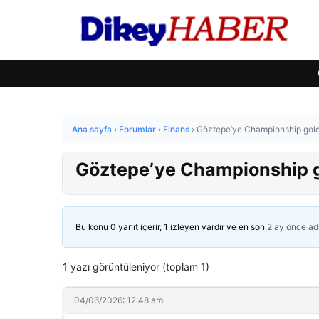
Ana sayfa
›
Forumlar
›
Finans
›
Göztepe’ye Championship golc
Göztepe’ye Championship g
Bu konu 0 yanıt içerir, 1 izleyen vardır ve en son
2 ay önce
ad
1 yazı görüntüleniyor (toplam 1)
04/06/2026: 12:48 am