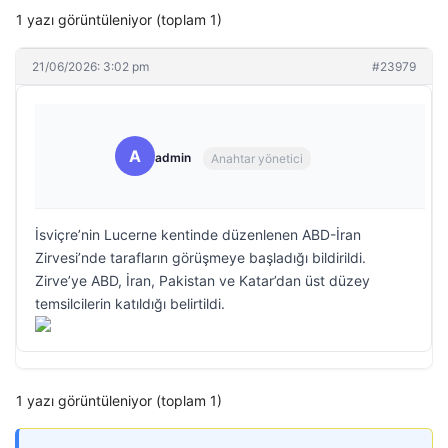
1 yazı görüntüleniyor (toplam 1)
21/06/2026: 3:02 pm
#23979
A
admin
Anahtar yönetici
İsviçre’nin Lucerne kentinde düzenlenen ABD-İran
Zirvesi’nde tarafların görüşmeye başladığı bildirildi.
Zirve’ye ABD, İran, Pakistan ve Katar’dan üst düzey
temsilcilerin katıldığı belirtildi.
1 yazı görüntüleniyor (toplam 1)