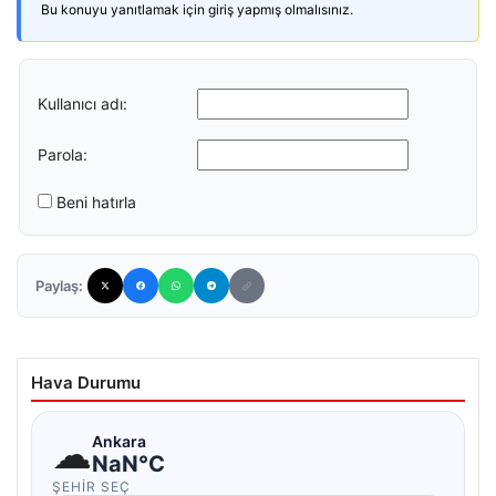
Bu konuyu yanıtlamak için giriş yapmış olmalısınız.
Kullanıcı adı:
Parola:
Beni hatırla
Paylaş:
Hava Durumu
☁
Ankara
NaN°C
ŞEHIR SEÇ