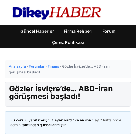
Güncel Haberler
Firma Rehberi
Forum
Çerez Politikası
Ana sayfa
›
Forumlar
›
Finans
›
Gözler İsviçre’de… ABD-İran
görüşmesi başladı!
Gözler İsviçre’de… ABD-İran
görüşmesi başladı!
Bu konu 0 yanıt içerir, 1 izleyen vardır ve en son
1 ay 2 hafta önce
admin
tarafından güncellenmiştir.