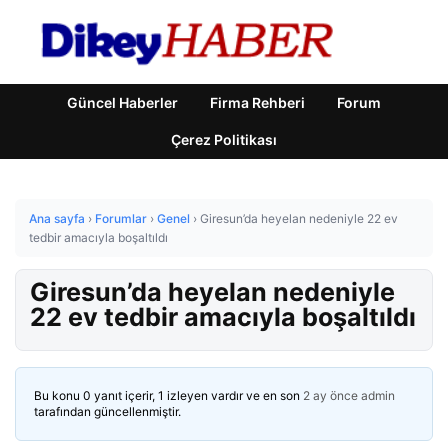
Güncel Haberler
Firma Rehberi
Forum
Çerez Politikası
Ana sayfa
›
Forumlar
›
Genel
›
Giresun’da heyelan nedeniyle 22 ev
tedbir amacıyla boşaltıldı
Giresun’da heyelan nedeniyle
22 ev tedbir amacıyla boşaltıldı
Bu konu 0 yanıt içerir, 1 izleyen vardır ve en son
2 ay önce
admin
tarafından güncellenmiştir.