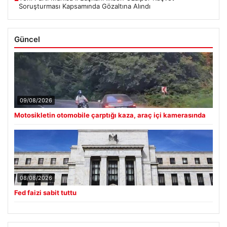
Soruşturması Kapsamında Gözaltına Alındı
Güncel
09/08/2026
Motosikletin otomobile çarptığı kaza, araç içi kamerasında
08/08/2026
Fed faizi sabit tuttu