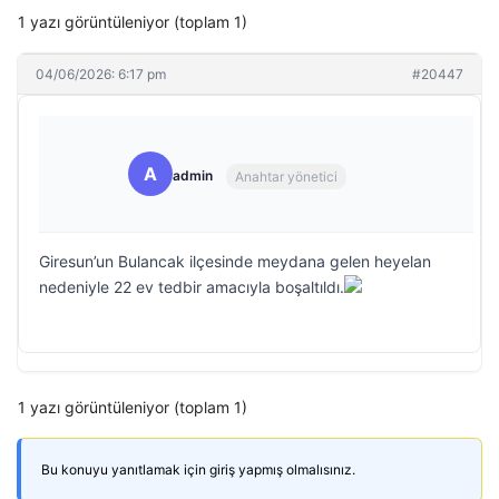
1 yazı görüntüleniyor (toplam 1)
04/06/2026: 6:17 pm
#20447
A
admin
Anahtar yönetici
Giresun’un Bulancak ilçesinde meydana gelen heyelan
nedeniyle 22 ev tedbir amacıyla boşaltıldı.
1 yazı görüntüleniyor (toplam 1)
Bu konuyu yanıtlamak için giriş yapmış olmalısınız.