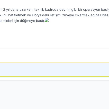
 2 yıl daha uzarken, teknik kadroda devrim gibi bir operasyon başlı
ükünü hafifletmek ve Florya’daki iletişimi zirveye çıkarmak adına Dries
amleleri için düğmeye bastı.