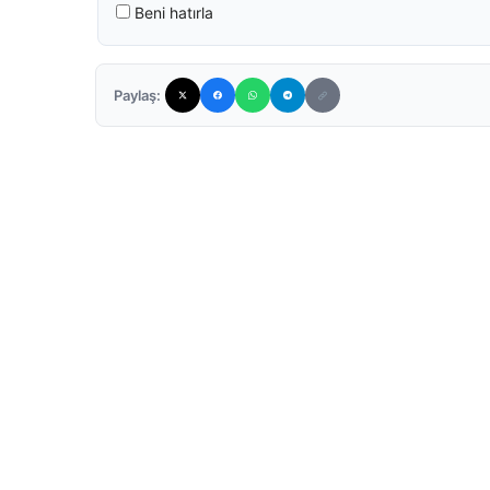
Beni hatırla
Paylaş: