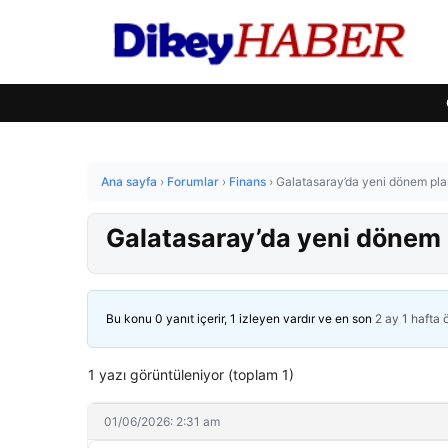
Ana sayfa
›
Forumlar
›
Finans
›
Galatasaray’da yeni dönem plan
Galatasaray’da yeni dönem p
Bu konu 0 yanıt içerir, 1 izleyen vardır ve en son
2 ay 1 hafta
1 yazı görüntüleniyor (toplam 1)
01/06/2026: 2:31 am