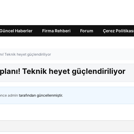
Güncel Haberler
Firma Rehberi
Forum
Çerez Politikas
ı! Teknik heyet güçlendiriliyor
lanı! Teknik heyet güçlendiriliyor
 önce
admin
tarafından güncellenmiştir.