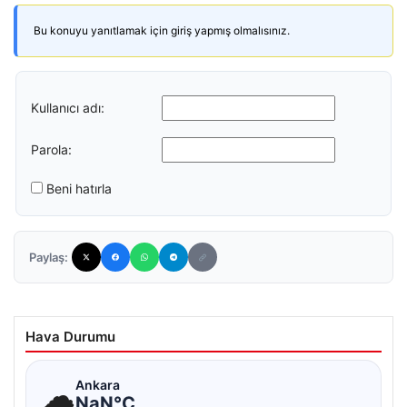
Bu konuyu yanıtlamak için giriş yapmış olmalısınız.
Kullanıcı adı:
Parola:
Beni hatırla
Paylaş:
Hava Durumu
☁
Ankara
NaN°C