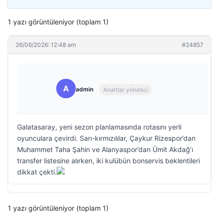
1 yazı görüntüleniyor (toplam 1)
26/06/2026: 12:48 am
#24857
A
admin
Anahtar yönetici
Galatasaray, yeni sezon planlamasında rotasını yerli
oyunculara çevirdi. Sarı-kırmızılılar, Çaykur Rizespor’dan
Muhammet Taha Şahin ve Alanyaspor’dan Ümit Akdağ’ı
transfer listesine alırken, iki kulübün bonservis beklentileri
dikkat çekti.
1 yazı görüntüleniyor (toplam 1)