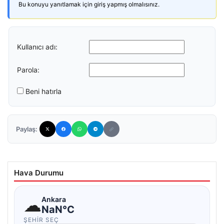
Bu konuyu yanıtlamak için giriş yapmış olmalısınız.
Kullanıcı adı:
Parola:
Beni hatırla
Paylaş:
Hava Durumu
☁
Ankara
NaN°C
ŞEHIR SEÇ