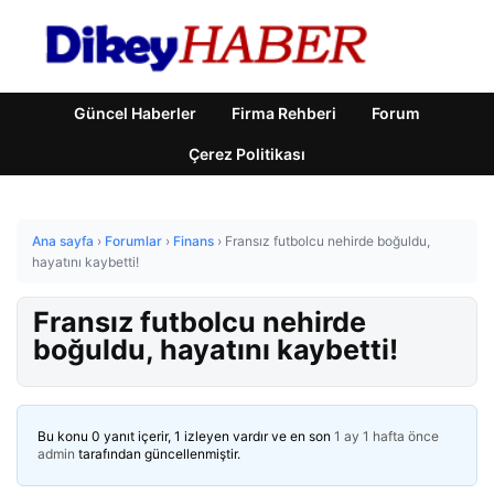
Güncel Haberler
Firma Rehberi
Forum
Çerez Politikası
Ana sayfa
›
Forumlar
›
Finans
›
Fransız futbolcu nehirde boğuldu,
hayatını kaybetti!
Fransız futbolcu nehirde
boğuldu, hayatını kaybetti!
Bu konu 0 yanıt içerir, 1 izleyen vardır ve en son
1 ay 1 hafta önce
admin
tarafından güncellenmiştir.