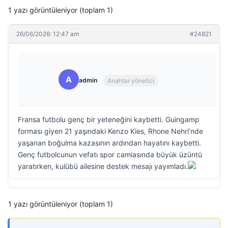
1 yazı görüntüleniyor (toplam 1)
26/06/2026: 12:47 am
#24821
A
admin
Anahtar yönetici
Fransa futbolu genç bir yeteneğini kaybetti. Guingamp
forması giyen 21 yaşındaki Kenzo Kies, Rhone Nehri’nde
yaşanan boğulma kazasının ardından hayatını kaybetti.
Genç futbolcunun vefatı spor camiasında büyük üzüntü
yaratırken, kulübü ailesine destek mesajı yayımladı.
1 yazı görüntüleniyor (toplam 1)