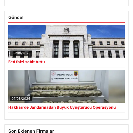
Güncel
08/08/2026
Fed faizi sabit tuttu
07/08/2026
Hakkari’de Jandarmadan Büyük Uyuşturucu Operasyonu
Son Eklenen Firmalar