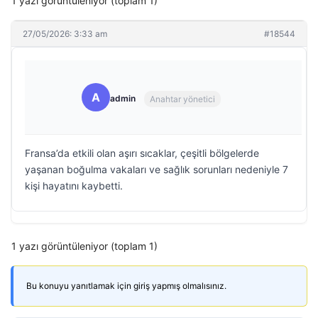
1 yazı görüntüleniyor (toplam 1)
27/05/2026: 3:33 am
#18544
A
admin
Anahtar yönetici
Fransa’da etkili olan aşırı sıcaklar, çeşitli bölgelerde
yaşanan boğulma vakaları ve sağlık sorunları nedeniyle 7
kişi hayatını kaybetti.
1 yazı görüntüleniyor (toplam 1)
Bu konuyu yanıtlamak için giriş yapmış olmalısınız.