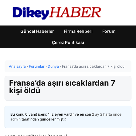
Güncel Haberler
Firma Rehberi
Forum
Çerez Politikası
Ana sayfa
›
Forumlar
›
Dünya
›
Fransa’da aşırı sıcaklardan 7 kişi öldü
Fransa’da aşırı sıcaklardan 7
kişi öldü
Bu konu 0 yanıt içerir, 1 izleyen vardır ve en son
2 ay 2 hafta önce
admin
tarafından güncellenmiştir.