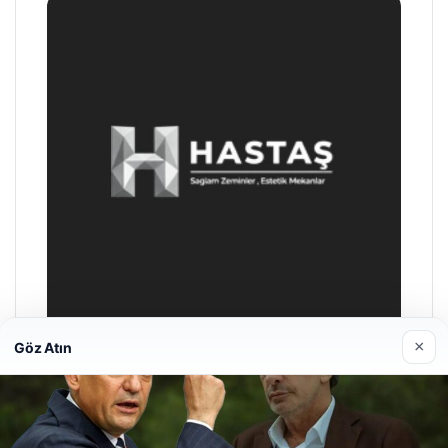
×
Göz Atın
Prenses Night Club
29/04/2026