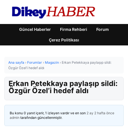
Güncel Haberler
Firma Rehberi
Forum
Çerez Politikası
Ana sayfa
›
Forumlar
›
Magazin
›
Erkan Petekkaya paylaşıp sildi:
Özgür Özel’i hedef aldı
Erkan Petekkaya paylaşıp sildi:
Özgür Özel’i hedef aldı
Bu konu 0 yanıt içerir, 1 izleyen vardır ve en son
2 ay 2 hafta önce
admin
tarafından güncellenmiştir.