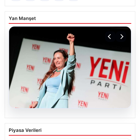
Yan Manşet
05.08.2026
Yeni Parti Manisa İl Başkanı İlksen
Piyasa Verileri
Özalper Rüşvet Soruşturması