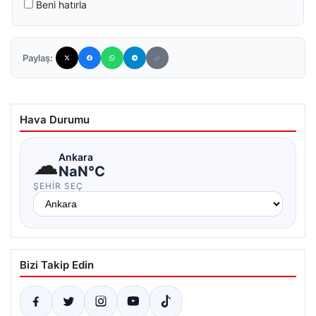
Beni hatırla
Paylaş:
Hava Durumu
☁
Ankara
NaN°C
ŞEHIR SEÇ
Bizi Takip Edin