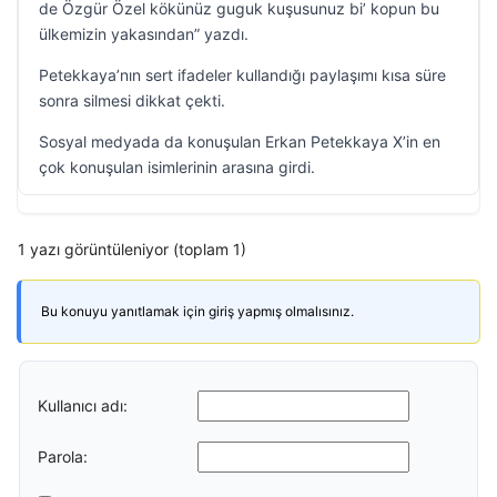
de Özgür Özel kökünüz guguk kuşusunuz bi’ kopun bu
ülkemizin yakasından” yazdı.
Petekkaya’nın sert ifadeler kullandığı paylaşımı kısa süre
sonra silmesi dikkat çekti.
Sosyal medyada da konuşulan Erkan Petekkaya X’in en
çok konuşulan isimlerinin arasına girdi.
1 yazı görüntüleniyor (toplam 1)
Bu konuyu yanıtlamak için giriş yapmış olmalısınız.
Kullanıcı adı:
Parola: