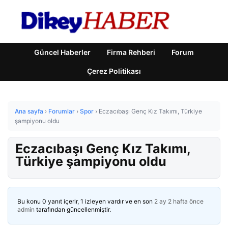
Güncel Haberler
Firma Rehberi
Forum
Çerez Politikası
Ana sayfa
›
Forumlar
›
Spor
›
Eczacıbaşı Genç Kız Takımı, Türkiye
şampiyonu oldu
Eczacıbaşı Genç Kız Takımı,
Türkiye şampiyonu oldu
Bu konu 0 yanıt içerir, 1 izleyen vardır ve en son
2 ay 2 hafta önce
admin
tarafından güncellenmiştir.