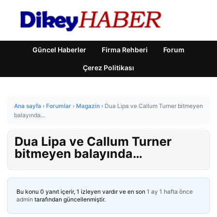
Güncel Haberler
Firma Rehberi
Forum
Çerez Politikası
Ana sayfa
›
Forumlar
›
Magazin
›
Dua Lipa ve Callum Turner bitmeyen
balayında…
Dua Lipa ve Callum Turner
bitmeyen balayında…
Bu konu 0 yanıt içerir, 1 izleyen vardır ve en son
1 ay 1 hafta önce
admin
tarafından güncellenmiştir.