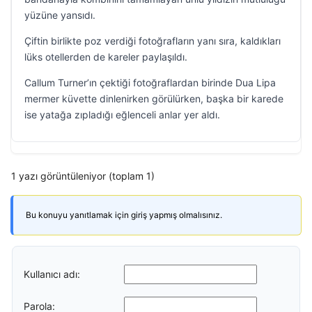
yüzüne yansıdı.
Çiftin birlikte poz verdiği fotoğrafların yanı sıra, kaldıkları
lüks otellerden de kareler paylaşıldı.
Callum Turner’ın çektiği fotoğraflardan birinde Dua Lipa
mermer küvette dinlenirken görülürken, başka bir karede
ise yatağa zıpladığı eğlenceli anlar yer aldı.
1 yazı görüntüleniyor (toplam 1)
Bu konuyu yanıtlamak için giriş yapmış olmalısınız.
Kullanıcı adı:
Parola: