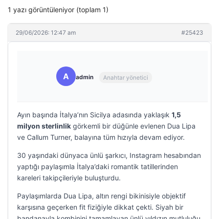
1 yazı görüntüleniyor (toplam 1)
29/06/2026: 12:47 am
#25423
A
admin
Anahtar yönetici
Ayın başında İtalya’nın Sicilya adasında yaklaşık
1,5
milyon sterlinlik
görkemli bir düğünle evlenen Dua Lipa
ve Callum Turner, balayına tüm hızıyla devam ediyor.
30 yaşındaki dünyaca ünlü şarkıcı, Instagram hesabından
yaptığı paylaşımla İtalya’daki romantik tatillerinden
kareleri takipçileriyle buluşturdu.
Paylaşımlarda Dua Lipa, altın rengi bikinisiyle objektif
karşısına geçerken fit fiziğiyle dikkat çekti. Siyah bir
bandanayla kombinini tamamlayan ünlü yıldızın mutluluğu