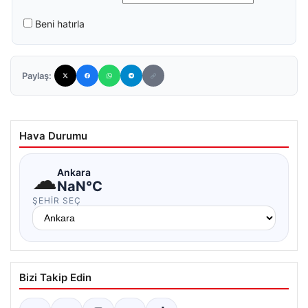
Beni hatırla
Paylaş:
Hava Durumu
☁
Ankara
NaN°C
ŞEHIR SEÇ
Bizi Takip Edin