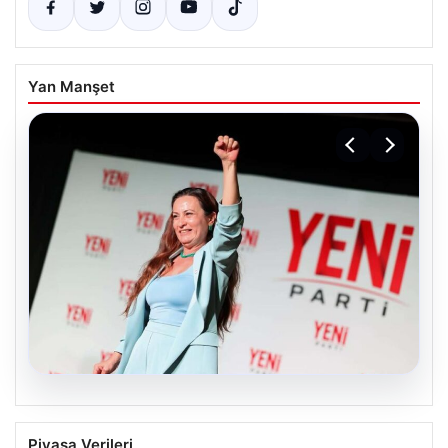
Yan Manşet
05.08.2026
Yeni Parti Manisa İl Başkanı İlksen
Piyasa Verileri