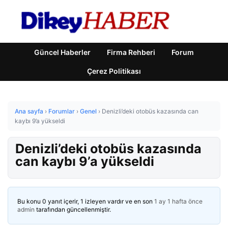
Güncel Haberler
Firma Rehberi
Forum
Çerez Politikası
Ana sayfa
›
Forumlar
›
Genel
›
Denizli’deki otobüs kazasında can
kaybı 9’a yükseldi
Denizli’deki otobüs kazasında
can kaybı 9’a yükseldi
Bu konu 0 yanıt içerir, 1 izleyen vardır ve en son
1 ay 1 hafta önce
admin
tarafından güncellenmiştir.