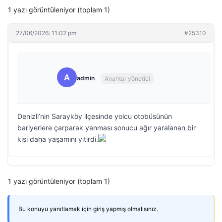
1 yazı görüntüleniyor (toplam 1)
27/06/2026: 11:02 pm
#25310
A
admin
Anahtar yönetici
Denizli’nin Sarayköy ilçesinde yolcu otobüsünün
bariyerlere çarparak yanması sonucu ağır yaralanan bir
kişi daha yaşamını yitirdi.
1 yazı görüntüleniyor (toplam 1)
Bu konuyu yanıtlamak için giriş yapmış olmalısınız.