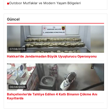
Outdoor Mutfaklar ve Modern Yaşam Bölgeleri
■
Güncel
07/08/2026
Hakkari’de Jandarmadan Büyük Uyuşturucu Operasyonu
06/08/2026
Bahçelievler’de Tahliye Edilen 4 Katlı Binanın Çökme Anı
Kayıtlarda