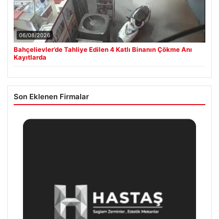
06/08/2026
Bahçelievler’de Tahliye Edilen 4 Katlı Binanın Çökme Anı
Kayıtlarda
Son Eklenen Firmalar