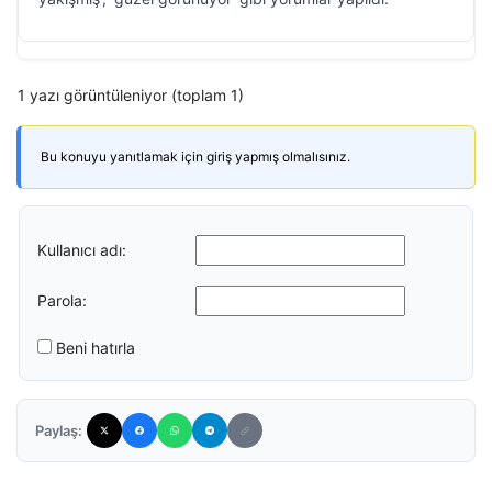
1 yazı görüntüleniyor (toplam 1)
Bu konuyu yanıtlamak için giriş yapmış olmalısınız.
Kullanıcı adı:
Parola:
Beni hatırla
Paylaş: