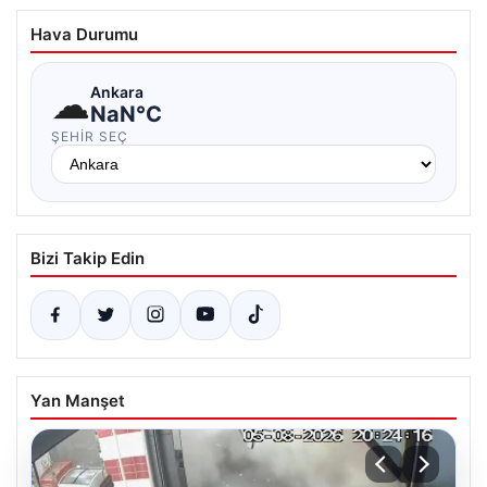
Hava Durumu
☁
Ankara
NaN°C
ŞEHIR SEÇ
Bizi Takip Edin
Yan Manşet