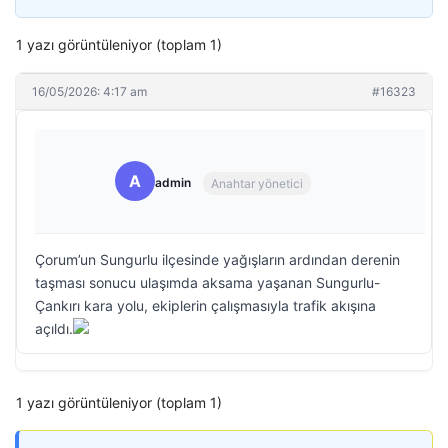
1 yazı görüntüleniyor (toplam 1)
16/05/2026: 4:17 am
#16323
A
admin
Anahtar yönetici
Çorum’un Sungurlu ilçesinde yağışların ardından derenin
taşması sonucu ulaşımda aksama yaşanan Sungurlu-
Çankırı kara yolu, ekiplerin çalışmasıyla trafik akışına
açıldı.
1 yazı görüntüleniyor (toplam 1)