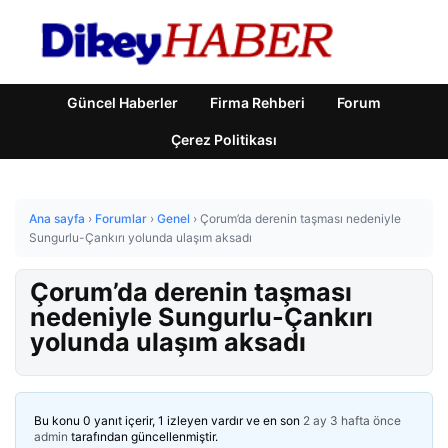
Güncel Haberler
Firma Rehberi
Forum
Çerez Politikası
Ana sayfa
›
Forumlar
›
Genel
›
Çorum’da derenin taşması nedeniyle
Sungurlu-Çankırı yolunda ulaşım aksadı
Çorum’da derenin taşması
nedeniyle Sungurlu-Çankırı
yolunda ulaşım aksadı
Bu konu 0 yanıt içerir, 1 izleyen vardır ve en son
2 ay 3 hafta önce
admin
tarafından güncellenmiştir.