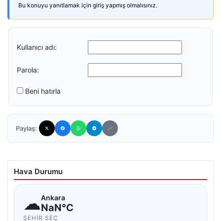
Bu konuyu yanıtlamak için giriş yapmış olmalısınız.
Kullanıcı adı:
Parola:
Beni hatırla
Paylaş:
Hava Durumu
☁
Ankara
NaN°C
ŞEHIR SEÇ