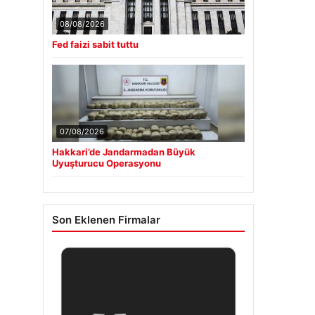
08/08/2026
Fed faizi sabit tuttu
07/08/2026
Hakkari’de Jandarmadan Büyük
Uyuşturucu Operasyonu
Son Eklenen Firmalar