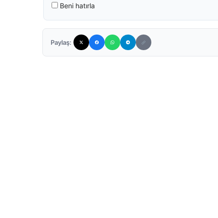
Beni hatırla
Paylaş: