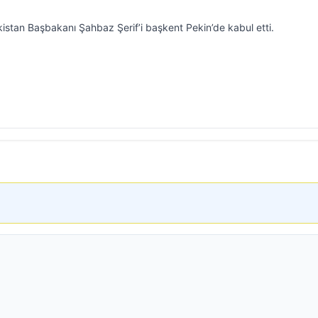
kistan Başbakanı Şahbaz Şerif’i başkent Pekin’de kabul etti.