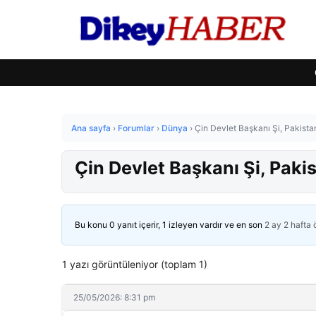
Ana sayfa
›
Forumlar
›
Dünya
›
Çin Devlet Başkanı Şi, Pakista
Çin Devlet Başkanı Şi, Paki
Bu konu 0 yanıt içerir, 1 izleyen vardır ve en son
2 ay 2 hafta
1 yazı görüntüleniyor (toplam 1)
25/05/2026: 8:31 pm