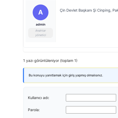
Çin Devlet Başkanı Şi Cinping, Pa
A
admin
Anahtar
yönetici
1 yazı görüntüleniyor (toplam 1)
Bu konuyu yanıtlamak için giriş yapmış olmalısınız.
Kullanıcı adı:
Parola: