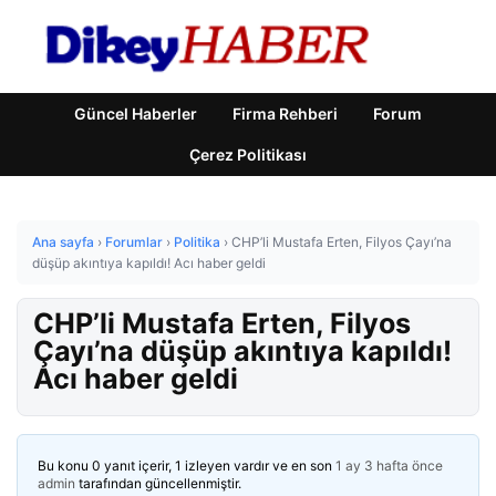
Güncel Haberler
Firma Rehberi
Forum
Çerez Politikası
Ana sayfa
›
Forumlar
›
Politika
›
CHP’li Mustafa Erten, Filyos Çayı’na
düşüp akıntıya kapıldı! Acı haber geldi
CHP’li Mustafa Erten, Filyos
Çayı’na düşüp akıntıya kapıldı!
Acı haber geldi
Bu konu 0 yanıt içerir, 1 izleyen vardır ve en son
1 ay 3 hafta önce
admin
tarafından güncellenmiştir.