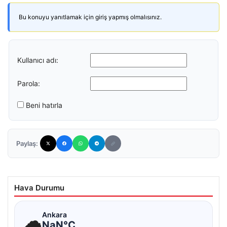
Bu konuyu yanıtlamak için giriş yapmış olmalısınız.
Kullanıcı adı:
Parola:
Beni hatırla
Paylaş:
Hava Durumu
☁
Ankara
NaN°C