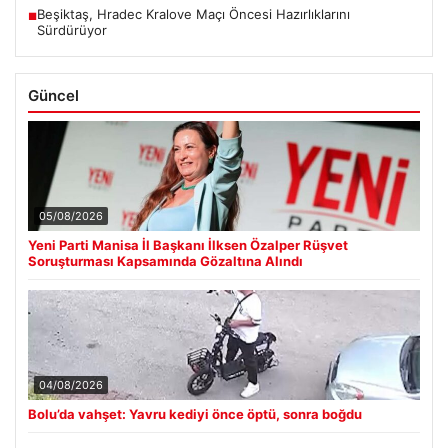
Beşiktaş, Hradec Kralove Maçı Öncesi Hazırlıklarını
■
Sürdürüyor
Güncel
05/08/2026
Yeni Parti Manisa İl Başkanı İlksen Özalper Rüşvet
Soruşturması Kapsamında Gözaltına Alındı
04/08/2026
Bolu’da vahşet: Yavru kediyi önce öptü, sonra boğdu