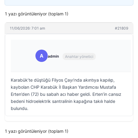
1 yazı görüntüleniyor (toplam 1)
11/06/2026: 7:01 am
#21809
A
admin
Anahtar yönetici
Karabük’te düştüğü Filyos Çayı’nda akıntıya kapılıp,
kaybolan CHP Karabük İl Başkan Yardımcısı Mustafa
Erten’den (72) bu sabah acı haber geldi. Erten’in cansız
bedeni hidroelektrik santralinin kapağına takılı halde
bulundu.
1 yazı görüntüleniyor (toplam 1)