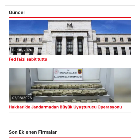
Güncel
08/08/2026
Fed faizi sabit tuttu
07/08/2026
Hakkari’de Jandarmadan Büyük Uyuşturucu Operasyonu
Son Eklenen Firmalar