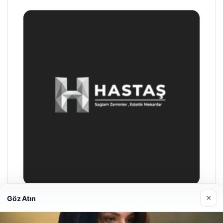
×
Göz Atın
Prenses Night Club
29/04/2026