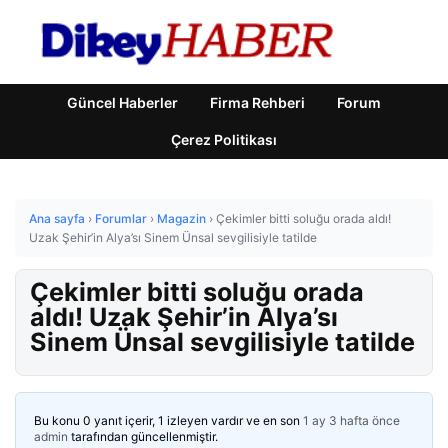
Güncel Haberler
Firma Rehberi
Forum
Çerez Politikası
Ana sayfa
›
Forumlar
›
Magazin
›
Çekimler bitti soluğu orada aldı!
Uzak Şehir’in Alya’sı Sinem Ünsal sevgilisiyle tatilde
Çekimler bitti soluğu orada
aldı! Uzak Şehir’in Alya’sı
Sinem Ünsal sevgilisiyle tatilde
Bu konu 0 yanıt içerir, 1 izleyen vardır ve en son
1 ay 3 hafta önce
admin
tarafından güncellenmiştir.