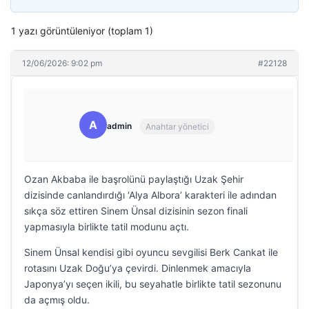
1 yazı görüntüleniyor (toplam 1)
12/06/2026: 9:02 pm
#22128
A
admin
Anahtar yönetici
Ozan Akbaba ile başrolünü paylaştığı Uzak Şehir
dizisinde canlandırdığı ‘Alya Albora’ karakteri ile adından
sıkça söz ettiren Sinem Ünsal dizisinin sezon finali
yapmasıyla birlikte tatil modunu açtı.
Sinem Ünsal kendisi gibi oyuncu sevgilisi Berk Cankat ile
rotasını Uzak Doğu’ya çevirdi. Dinlenmek amacıyla
Japonya’yı seçen ikili, bu seyahatle birlikte tatil sezonunu
da açmış oldu.