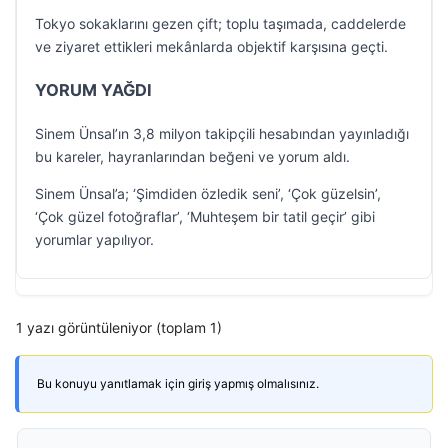
Tokyo sokaklarını gezen çift; toplu taşımada, caddelerde
ve ziyaret ettikleri mekânlarda objektif karşısına geçti.
YORUM YAĞDI
Sinem Ünsal’ın 3,8 milyon takipçili hesabından yayınladığı
bu kareler, hayranlarından beğeni ve yorum aldı.
Sinem Ünsal’a; ‘Şimdiden özledik seni’, ‘Çok güzelsin’,
‘Çok güzel fotoğraflar’, ‘Muhteşem bir tatil geçir’ gibi
yorumlar yapılıyor.
1 yazı görüntüleniyor (toplam 1)
Bu konuyu yanıtlamak için giriş yapmış olmalısınız.