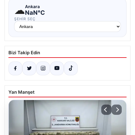
☁
Ankara
NaN°C
ŞEHIR SEÇ
Bizi Takip Edin
Yan Manşet