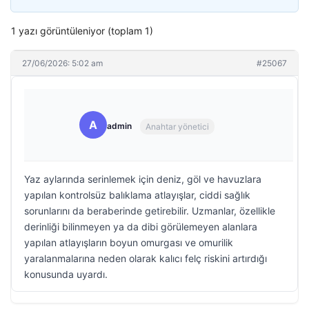
1 yazı görüntüleniyor (toplam 1)
27/06/2026: 5:02 am
#25067
A
admin
Anahtar yönetici
Yaz aylarında serinlemek için deniz, göl ve havuzlara
yapılan kontrolsüz balıklama atlayışlar, ciddi sağlık
sorunlarını da beraberinde getirebilir. Uzmanlar, özellikle
derinliği bilinmeyen ya da dibi görülemeyen alanlara
yapılan atlayışların boyun omurgası ve omurilik
yaralanmalarına neden olarak kalıcı felç riskini artırdığı
konusunda uyardı.