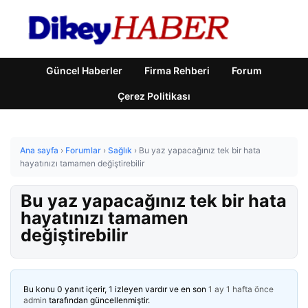
Güncel Haberler
Firma Rehberi
Forum
Çerez Politikası
Ana sayfa
›
Forumlar
›
Sağlık
›
Bu yaz yapacağınız tek bir hata
hayatınızı tamamen değiştirebilir
Bu yaz yapacağınız tek bir hata
hayatınızı tamamen
değiştirebilir
Bu konu 0 yanıt içerir, 1 izleyen vardır ve en son
1 ay 1 hafta önce
admin
tarafından güncellenmiştir.