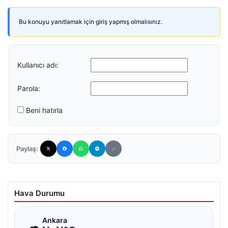
Bu konuyu yanıtlamak için giriş yapmış olmalısınız.
Kullanıcı adı:
Parola:
Beni hatırla
Paylaş:
Hava Durumu
☁
Ankara