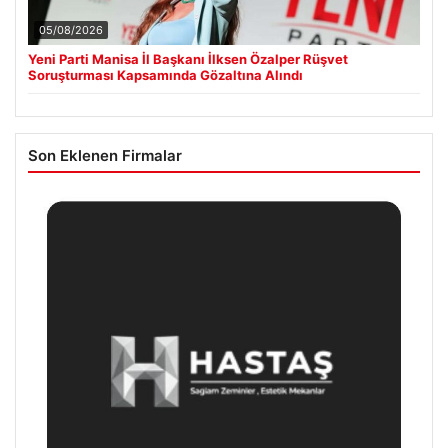
05/08/2026
Yeni Parti Manisa İl Başkanı İlksen Özalper Rüşvet
Soruşturması Kapsamında Gözaltına Alındı
Son Eklenen Firmalar