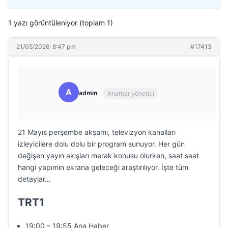
1 yazı görüntüleniyor (toplam 1)
21/05/2026: 8:47 pm
#17413
A
admin
Anahtar yönetici
21 Mayıs perşembe akşamı, televizyon kanalları
izleyicilere dolu dolu bir program sunuyor. Her gün
değişen yayın akışları merak konusu olurken, saat saat
hangi yapımın ekrana geleceği araştırılıyor. İşte tüm
detaylar…
TRT1
19:00 – 19:55 Ana Haber