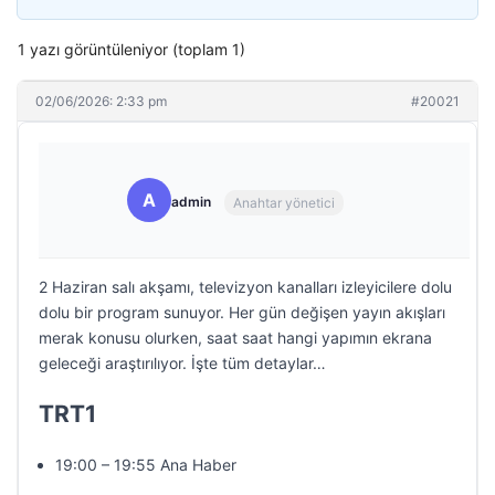
1 yazı görüntüleniyor (toplam 1)
02/06/2026: 2:33 pm
#20021
A
admin
Anahtar yönetici
2 Haziran salı akşamı, televizyon kanalları izleyicilere dolu
dolu bir program sunuyor. Her gün değişen yayın akışları
merak konusu olurken, saat saat hangi yapımın ekrana
geleceği araştırılıyor. İşte tüm detaylar…
TRT1
19:00 – 19:55 Ana Haber