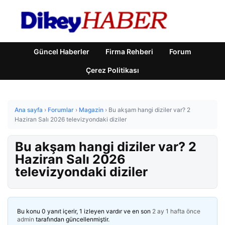
Güncel Haberler
Firma Rehberi
Forum
Çerez Politikası
Ana sayfa
›
Forumlar
›
Magazin
›
Bu akşam hangi diziler var? 2
Haziran Salı 2026 televizyondaki diziler
Bu akşam hangi diziler var? 2
Haziran Salı 2026
televizyondaki diziler
Bu konu 0 yanıt içerir, 1 izleyen vardır ve en son
2 ay 1 hafta önce
admin
tarafından güncellenmiştir.