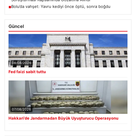
Bolu’da vahşet: Yavru kediyi önce öptü, sonra boğdu
■
Güncel
08/08/2026
Fed faizi sabit tuttu
07/08/2026
Hakkari’de Jandarmadan Büyük Uyuşturucu Operasyonu