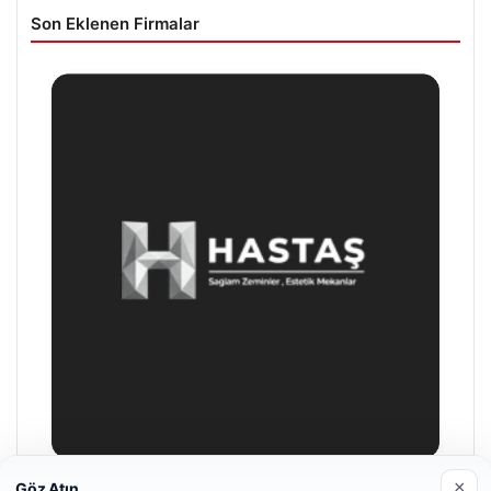
Son Eklenen Firmalar
×
Göz Atın