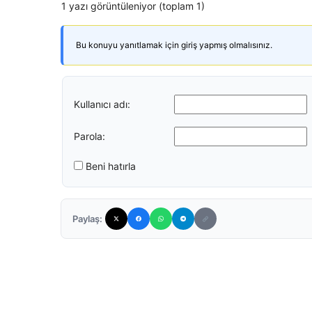
1 yazı görüntüleniyor (toplam 1)
Bu konuyu yanıtlamak için giriş yapmış olmalısınız.
Kullanıcı adı:
Parola:
Beni hatırla
Paylaş: