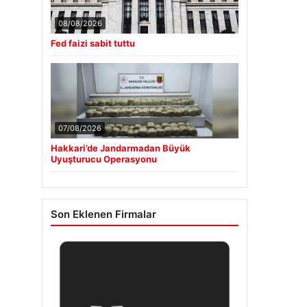
08/08/2026
Fed faizi sabit tuttu
07/08/2026
Hakkari’de Jandarmadan Büyük
Uyuşturucu Operasyonu
Son Eklenen Firmalar