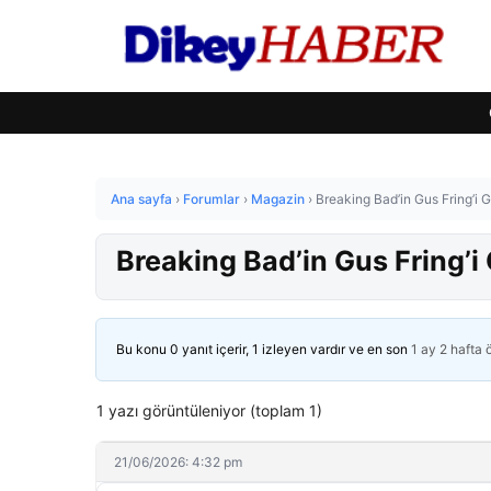
Ana sayfa
›
Forumlar
›
Magazin
›
Breaking Bad’in Gus Fring’i 
Breaking Bad’in Gus Fring’
Bu konu 0 yanıt içerir, 1 izleyen vardır ve en son
1 ay 2 hafta
1 yazı görüntüleniyor (toplam 1)
21/06/2026: 4:32 pm