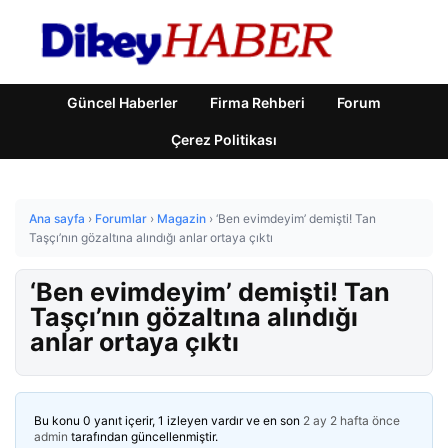
Güncel Haberler
Firma Rehberi
Forum
Çerez Politikası
Ana sayfa
›
Forumlar
›
Magazin
›
‘Ben evimdeyim’ demişti! Tan
Taşçı’nın gözaltına alındığı anlar ortaya çıktı
‘Ben evimdeyim’ demişti! Tan
Taşçı’nın gözaltına alındığı
anlar ortaya çıktı
Bu konu 0 yanıt içerir, 1 izleyen vardır ve en son
2 ay 2 hafta önce
admin
tarafından güncellenmiştir.