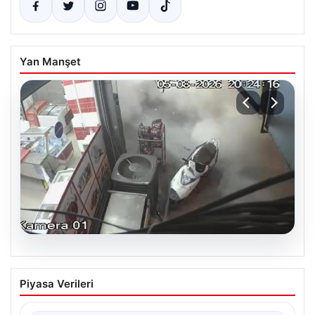
Yan Manşet
05.08.2026
Yeni Parti Manisa İl Başkanı İlksen
Piyasa Verileri