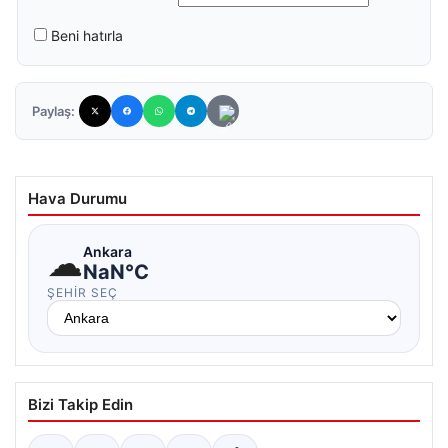
Beni hatırla
Paylaş:
Hava Durumu
☁
Ankara
NaN°C
ŞEHIR SEÇ
Bizi Takip Edin