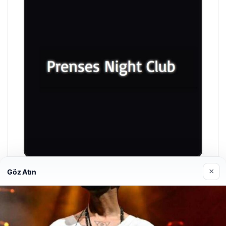
×
Göz Atın
Prenses Night Club
29/04/2026