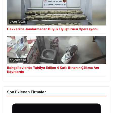
Güncel
07/08/2026
Hakkari’de Jandarmadan Büyük Uyuşturucu Operasyonu
06/08/2026
Bahçelievler’de Tahliye Edilen 4 Katlı Binanın Çökme Anı
Kayıtlarda
Son Eklenen Firmalar