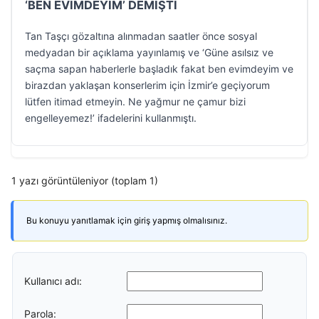
‘BEN EVİMDEYİM’ DEMİŞTİ
Tan Taşçı gözaltına alınmadan saatler önce sosyal
medyadan bir açıklama yayınlamış ve ‘Güne asılsız ve
saçma sapan haberlerle başladık fakat ben evimdeyim ve
birazdan yaklaşan konserlerim için İzmir’e geçiyorum
lütfen itimad etmeyin. Ne yağmur ne çamur bizi
engelleyemez!’ ifadelerini kullanmıştı.
1 yazı görüntüleniyor (toplam 1)
Bu konuyu yanıtlamak için giriş yapmış olmalısınız.
Kullanıcı adı:
Parola: