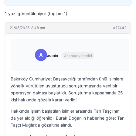
1 yazı görüntüleniyor (toplam 1)
21/05/2026: 8:48 pm
#17442
A
admin
Anahtar yönetici
Bakırköy Cumhuriyet Başsavcılığı tarafından ünlü isimlere
yönelik yürütülen uyuşturucu soruşturmasında yeni bir
operasyon dalgası başlatıldı. Soruşturma kapsamında 25
kişi hakkında gözaltı kararı verildi.
Hakkında işlem başlatılan isimler arasında Tan Taşçı’nın
da yer aldığı öğrenildi. Burak Doğan’ın haberine göre; Tan
Taşçı Muğla’da gözaltına alındı.