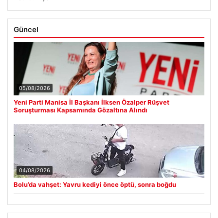
Güncel
05/08/2026
Yeni Parti Manisa İl Başkanı İlksen Özalper Rüşvet
Soruşturması Kapsamında Gözaltına Alındı
04/08/2026
Bolu’da vahşet: Yavru kediyi önce öptü, sonra boğdu