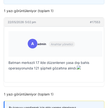
1 yazı görüntüleniyor (toplam 1)
22/05/2026: 5:02 pm
#17553
A
admin
Anahtar yönetici
Batman merkezli 17 ilde düzenlenen yasa dışı bahis
operasyonunda 121 şüpheli gözaltına alındı.
1 yazı görüntüleniyor (toplam 1)
Bu konuyu yanıtlamak için giriş yapmış olmalısınız.