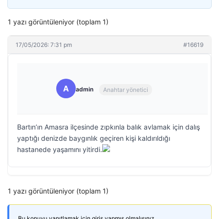
1 yazı görüntüleniyor (toplam 1)
17/05/2026: 7:31 pm
#16619
A
admin
Anahtar yönetici
Bartın’ın Amasra ilçesinde zıpkınla balık avlamak için dalış
yaptığı denizde baygınlık geçiren kişi kaldırıldığı
hastanede yaşamını yitirdi.
1 yazı görüntüleniyor (toplam 1)
Bu konuyu yanıtlamak için giriş yapmış olmalısınız.