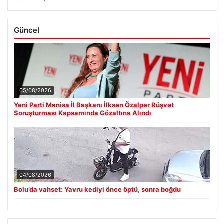
Güncel
05/08/2026
Yeni Parti Manisa İl Başkanı İlksen Özalper Rüşvet
Soruşturması Kapsamında Gözaltına Alındı
04/08/2026
Bolu’da vahşet: Yavru kediyi önce öptü, sonra boğdu