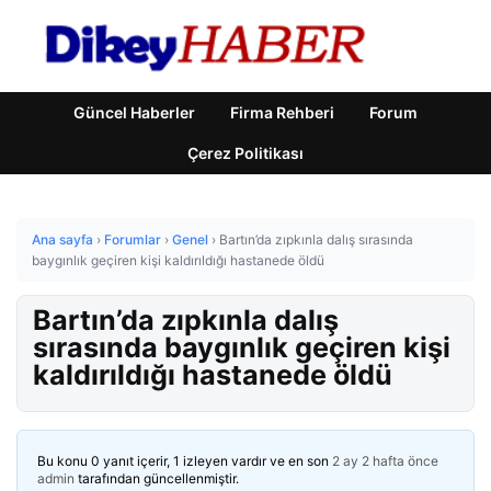
Güncel Haberler
Firma Rehberi
Forum
Çerez Politikası
Ana sayfa
›
Forumlar
›
Genel
›
Bartın’da zıpkınla dalış sırasında
baygınlık geçiren kişi kaldırıldığı hastanede öldü
Bartın’da zıpkınla dalış
sırasında baygınlık geçiren kişi
kaldırıldığı hastanede öldü
Bu konu 0 yanıt içerir, 1 izleyen vardır ve en son
2 ay 2 hafta önce
admin
tarafından güncellenmiştir.