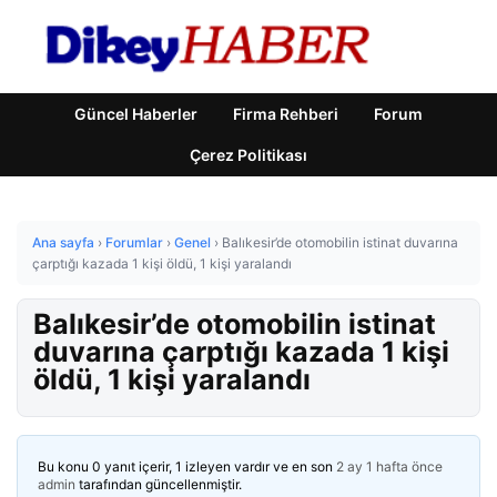
Güncel Haberler
Firma Rehberi
Forum
Çerez Politikası
Ana sayfa
›
Forumlar
›
Genel
›
Balıkesir’de otomobilin istinat duvarına
çarptığı kazada 1 kişi öldü, 1 kişi yaralandı
Balıkesir’de otomobilin istinat
duvarına çarptığı kazada 1 kişi
öldü, 1 kişi yaralandı
Bu konu 0 yanıt içerir, 1 izleyen vardır ve en son
2 ay 1 hafta önce
admin
tarafından güncellenmiştir.