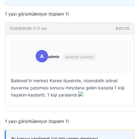
1 yazı görüntüleniyor (toplam 1)
03/06/2026: 3:17 am
#20129
A
admin
Anahtar yönetici
Balıkesir’in merkez Karesi ilçesinde, otomobilin istinat
duvarına çarpması sonucu meydana gelen kazada 1 kişi
hayatını kaybetti, 1 kişi yaralandı.
1 yazı görüntüleniyor (toplam 1)
Bu konuyu yanıtlamak için giriş yapmış olmalısınız.