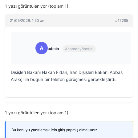
1 yazı görüntüleniyor (toplam 1)
21/05/2026: 1:50 am
#17285
A
admin
Anahtar yönetici
Dışişleri Bakanı Hakan Fidan, İran Dışişleri Bakanı Abbas
Arakçi ile bugün bir telefon görüşmesi gerçekleştirdi.
1 yazı görüntüleniyor (toplam 1)
Bu konuyu yanıtlamak için giriş yapmış olmalısınız.