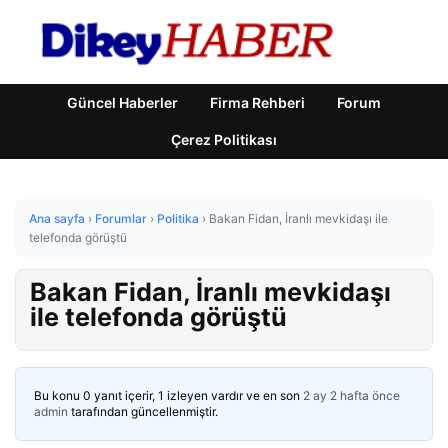
Güncel Haberler
Firma Rehberi
Forum
Çerez Politikası
Ana sayfa
›
Forumlar
›
Politika
›
Bakan Fidan, İranlı mevkidaşı ile
telefonda görüştü
Bakan Fidan, İranlı mevkidaşı
ile telefonda görüştü
Bu konu 0 yanıt içerir, 1 izleyen vardır ve en son
2 ay 2 hafta önce
admin
tarafından güncellenmiştir.