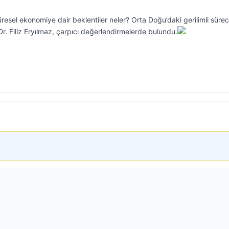
 küresel ekonomiye dair beklentiler neler? Orta Doğu’daki gerilimli sürec
Dr. Filiz Eryılmaz, çarpıcı değerlendirmelerde bulundu.