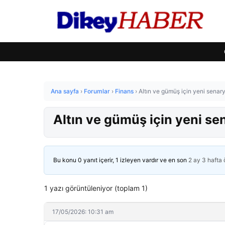
Ana sayfa
›
Forumlar
›
Finans
›
Altın ve gümüş için yeni senar
Altın ve gümüş için yeni se
Bu konu 0 yanıt içerir, 1 izleyen vardır ve en son
2 ay 3 hafta
1 yazı görüntüleniyor (toplam 1)
17/05/2026: 10:31 am