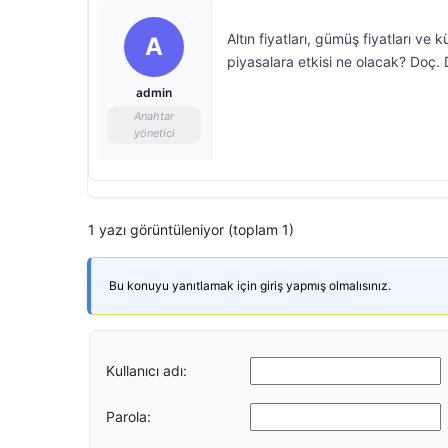
Altın fiyatları, gümüş fiyatları ve
A
piyasalara etkisi ne olacak? Doç. 
admin
Anahtar
yönetici
1 yazı görüntüleniyor (toplam 1)
Bu konuyu yanıtlamak için giriş yapmış olmalısınız.
Kullanıcı adı:
Parola: