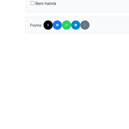
Beni hatırla
Paylaş: