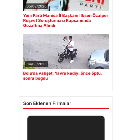
05/08/2026
Yeni Parti Manisa İl Başkanı İlksen Özalper
Rüşvet Soruşturması Kapsamında
Gözaltına Alındı
04/08/2026
Bolu’da vahşet: Yavru kediyi önce öptü,
sonra boğdu
Son Eklenen Firmalar