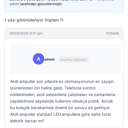
admin
tarafından güncellenmiştir.
1 yazı görüntüleniyor (toplam 1)
29/06/2026: 6:31 pm
#25648
A
admin
Anahtar yönetici
Akıllı ampuller son yıllarda ev otomasyonunun en yaygın
ürünlerinden biri haline geldi. Telefonla kontrol
edilebilmeleri, sesli asistanlarla çalışmaları ve zamanlama
yapılabilmesi sayesinde kullanımı oldukça pratik. Ancak
bu kolaylık beraberinde önemli bir soruyu da getiriyor:
Akıllı ampuller standart LED ampullere göre daha fazla
elektrik harcar mı?