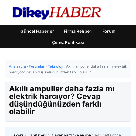
Güncel Haberler
Firma Rehberi
Forum
Çerez Politikası
Ana sayfa
›
Forumlar
›
Teknoloji
›
Akıllı ampuller daha fazla mı elektrik
harcıyor? Cevap düşündüğünüzden farklı olabilir
Akıllı ampuller daha fazla mı
elektrik harcıyor? Cevap
düşündüğünüzden farklı
olabilir
Bu konu 0 yanıt içerir, 1 izleyen vardır ve en son
1 ay 1 hafta önce