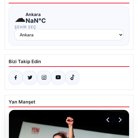
☁
Ankara
NaN°C
ŞEHIR SEÇ
Bizi Takip Edin
Yan Manşet