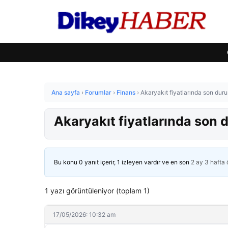
Ana sayfa
›
Forumlar
›
Finans
›
Akaryakıt fiyatlarında son dur
Akaryakıt fiyatlarında son
Bu konu 0 yanıt içerir, 1 izleyen vardır ve en son
2 ay 3 hafta
1 yazı görüntüleniyor (toplam 1)
17/05/2026: 10:32 am