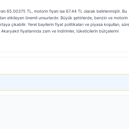
atı 65.00375 TL, motorin fiyatı ise 67.44 TL olarak belirlenmiştir. Bu
rudan etkileyen önemli unsurlardır. Büyük şehirlerde, benzin ve motorin
ortaya çıkabilir. Yerel bayilerin fiyat politikaları ve piyasa koşulları, süre
karyakıt fiyatlarında zam ve indirimler, tüketicilerin bütçelerini