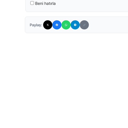
Beni hatırla
Paylaş: