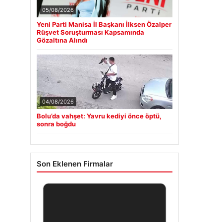
05/08/2026
Yeni Parti Manisa İl Başkanı İlksen Özalper
Rüşvet Soruşturması Kapsamında
Gözaltına Alındı
04/08/2026
Bolu’da vahşet: Yavru kediyi önce öptü,
sonra boğdu
Son Eklenen Firmalar