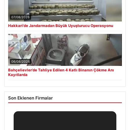
07/08/2026
Hakkari’de Jandarmadan Büyük Uyuşturucu Operasyonu
06/08/2026
Bahçelievler’de Tahliye Edilen 4 Katlı Binanın Çökme Anı
Kayıtlarda
Son Eklenen Firmalar