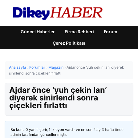
Güncel Haberler
Firma Rehberi
Forum
Çerez Politikası
Ana sayfa
›
Forumlar
›
Magazin
›
Ajdar önce ‘yuh çekin lan’ diyerek
sinirlendi sonra çiçekleri fırlattı
Ajdar önce ‘yuh çekin lan’
diyerek sinirlendi sonra
çiçekleri fırlattı
Bu konu 0 yanıt içerir, 1 izleyen vardır ve en son
2 ay 3 hafta önce
admin
tarafından güncellenmiştir.