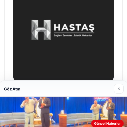
×
Göz Atın
Prenses Night Club
29/04/2026
Web sitemizi nasıl kullandığınızı daha iyi anlayabilmek,
Güncel Haberler