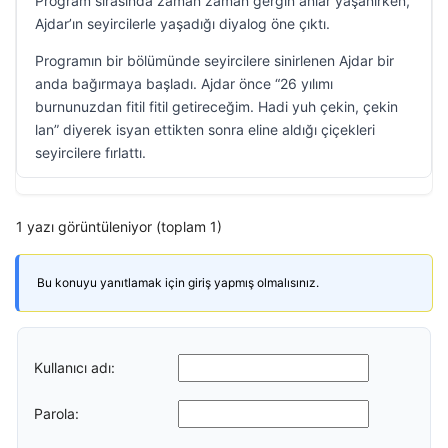
Program sırasında zaman zaman gergin anlar yaşanırken,
Ajdar’ın seyircilerle yaşadığı diyalog öne çıktı.
Programın bir bölümünde seyircilere sinirlenen Ajdar bir
anda bağırmaya başladı. Ajdar önce “26 yılımı
burnunuzdan fitil fitil getireceğim. Hadi yuh çekin, çekin
lan” diyerek isyan ettikten sonra eline aldığı çiçekleri
seyircilere fırlattı.
1 yazı görüntüleniyor (toplam 1)
Bu konuyu yanıtlamak için giriş yapmış olmalısınız.
Kullanıcı adı:
Parola: