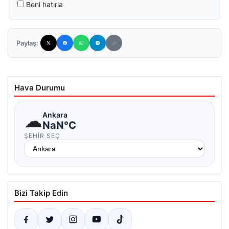
Beni hatırla
Paylaş:
Hava Durumu
☁
Ankara
NaN°C
ŞEHIR SEÇ
Bizi Takip Edin