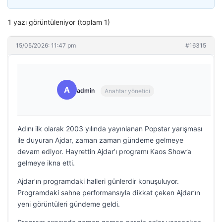
1 yazı görüntüleniyor (toplam 1)
15/05/2026: 11:47 pm
#16315
A
admin
Anahtar yönetici
Adını ilk olarak 2003 yılında yayınlanan Popstar yarışması
ile duyuran Ajdar, zaman zaman gündeme gelmeye
devam ediyor. Hayrettin Ajdar’ı programı Kaos Show’a
gelmeye ikna etti.
Ajdar’ın programdaki halleri günlerdir konuşuluyor.
Programdaki sahne performansıyla dikkat çeken Ajdar’ın
yeni görüntüleri gündeme geldi.