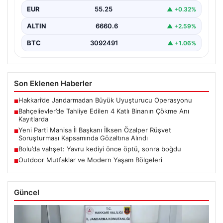
EUR
55.25
▲ +0.32%
ALTIN
6660.6
▲ +2.59%
BTC
3092491
▲ +1.06%
Son Eklenen Haberler
Hakkari’de Jandarmadan Büyük Uyuşturucu Operasyonu
■
Bahçelievler’de Tahliye Edilen 4 Katlı Binanın Çökme Anı
■
Kayıtlarda
Yeni Parti Manisa İl Başkanı İlksen Özalper Rüşvet
■
Soruşturması Kapsamında Gözaltına Alındı
Bolu’da vahşet: Yavru kediyi önce öptü, sonra boğdu
■
Outdoor Mutfaklar ve Modern Yaşam Bölgeleri
■
Güncel