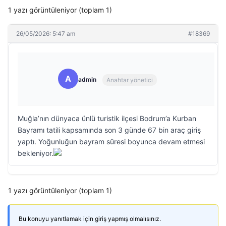
1 yazı görüntüleniyor (toplam 1)
26/05/2026: 5:47 am
#18369
A
admin
Anahtar yönetici
Muğla’nın dünyaca ünlü turistik ilçesi Bodrum’a Kurban
Bayramı tatili kapsamında son 3 günde 67 bin araç giriş
yaptı. Yoğunluğun bayram süresi boyunca devam etmesi
bekleniyor.
1 yazı görüntüleniyor (toplam 1)
Bu konuyu yanıtlamak için giriş yapmış olmalısınız.