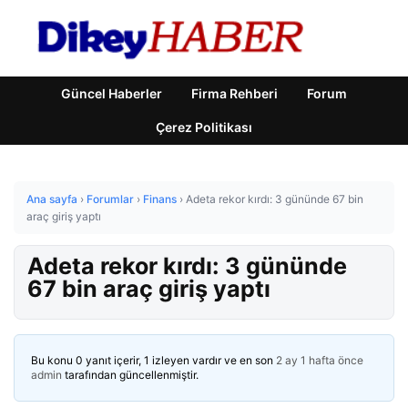
Güncel Haberler
Firma Rehberi
Forum
Çerez Politikası
Ana sayfa
›
Forumlar
›
Finans
›
Adeta rekor kırdı: 3 gününde 67 bin
araç giriş yaptı
Adeta rekor kırdı: 3 gününde
67 bin araç giriş yaptı
Bu konu 0 yanıt içerir, 1 izleyen vardır ve en son
2 ay 1 hafta önce
admin
tarafından güncellenmiştir.