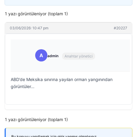
1 yazı görüntüleniyor (toplam 1)
03/06/2026: 10:47 pm
#20227
A
admin
Anahtar yönetici
ABD’de Meksika sınırına yayılan orman yangınından
görüntüler…
1 yazı görüntüleniyor (toplam 1)
Bu konuyu yanıtlamak için giriş yapmış olmalısınız.