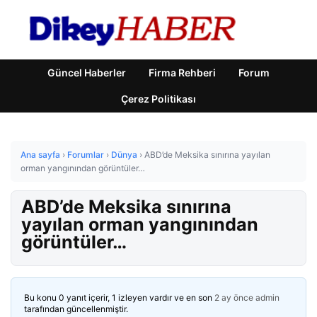
Güncel Haberler
Firma Rehberi
Forum
Çerez Politikası
Ana sayfa
›
Forumlar
›
Dünya
›
ABD’de Meksika sınırına yayılan
orman yangınından görüntüler…
ABD’de Meksika sınırına
yayılan orman yangınından
görüntüler…
Bu konu 0 yanıt içerir, 1 izleyen vardır ve en son
2 ay önce
admin
tarafından güncellenmiştir.