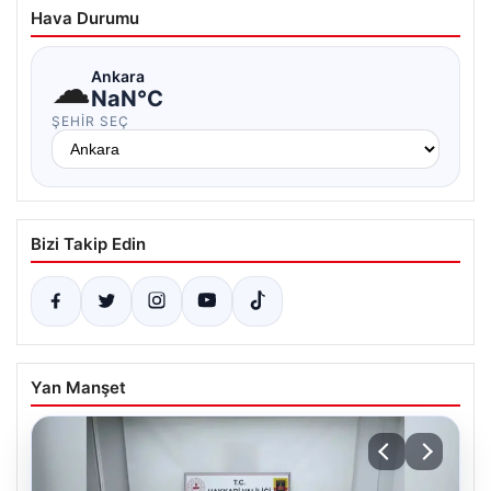
Hava Durumu
☁
Ankara
NaN°C
ŞEHIR SEÇ
Bizi Takip Edin
Yan Manşet