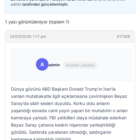
admin
tarafından güncellenmiştir.
1 yazı görüntüleniyor (toplam 1)
24/05/2026: 1:17 pm
#17928
A
admin
Anahtar yönetici
Dünya gözünü ABD Başkanı Donald Trump’ın İran’la
varılan mutabakatla ilgili açıklamasına çevirmişken Beyaz
Saray’da silah sesleri duyuldu. Korku dolu anların
yaşandığı esnada canlı yayın yapan bir muhabirin o anları
kameraya yansıdı. FBI yetkilileri olaya müdahale ederken
Beyaz Saray çatısına keskin nişancılar yerleştirildiği
görüldü. Saldırıda yaralanan olmadığı, saldırganın
hastaneye kaldırıldığı bildirildi.