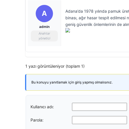
Adana’da 1978 yılında pamuk üretic
A
binası, ağır hasar tespit edilmesi
geniş güvenlik önlemlerinin de alın
admin
Anahtar
yönetici
1 yazı görüntüleniyor (toplam 1)
Bu konuyu yanıtlamak için giriş yapmış olmalısınız.
Kullanıcı adı:
Parola: