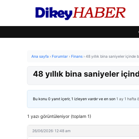
Ana sayfa
›
Forumlar
›
Finans
›
48 yıllık bina saniyeler içinde b
48 yıllık bina saniyeler için
Bu konu 0 yanıt içerir, 1 izleyen vardır ve en son
1 ay 1 hafta 
1 yazı görüntüleniyor (toplam 1)
26/06/2026: 12:48 am