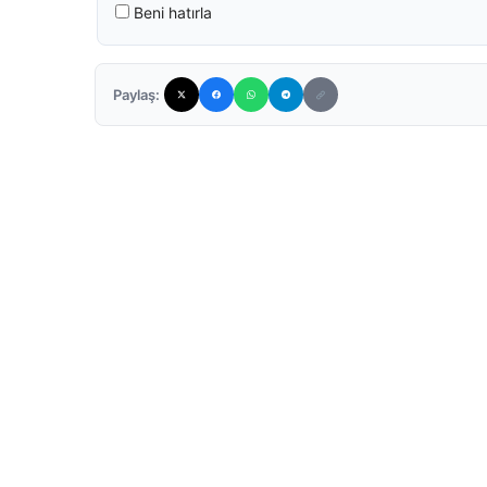
Beni hatırla
Paylaş: