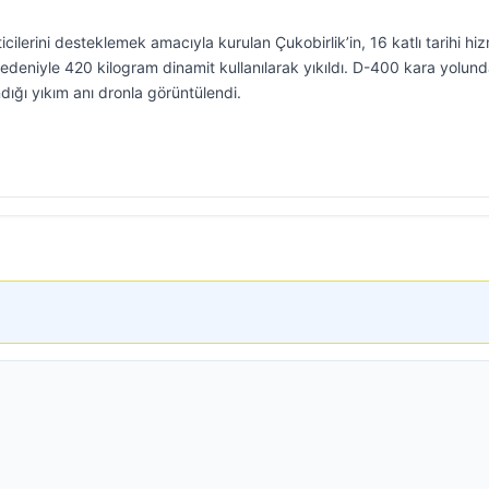
ilerini desteklemek amacıyla kurulan Çukobirlik’in, 16 katlı tarihi hi
 nedeniyle 420 kilogram dinamit kullanılarak yıkıldı. D-400 kara yolun
dığı yıkım anı dronla görüntülendi.