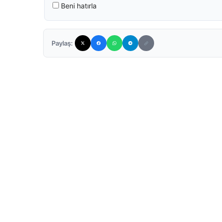
Beni hatırla
Paylaş: