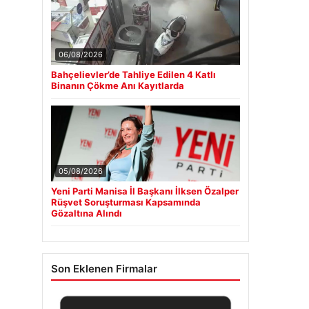
06/08/2026
Bahçelievler’de Tahliye Edilen 4 Katlı
Binanın Çökme Anı Kayıtlarda
05/08/2026
Yeni Parti Manisa İl Başkanı İlksen Özalper
Rüşvet Soruşturması Kapsamında
Gözaltına Alındı
Son Eklenen Firmalar