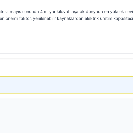
asitesi, mayıs sonunda 4 milyar kilovatı aşarak dünyada en yüksek sev
 en önemli faktör, yenilenebilir kaynaklardan elektrik üretim kapasites