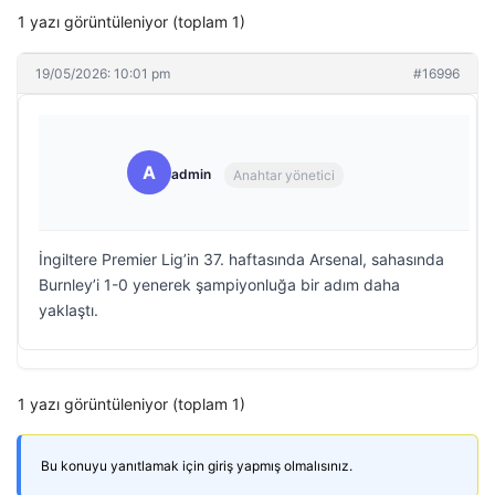
1 yazı görüntüleniyor (toplam 1)
19/05/2026: 10:01 pm
#16996
A
admin
Anahtar yönetici
İngiltere Premier Lig’in 37. haftasında Arsenal, sahasında
Burnley’i 1-0 yenerek şampiyonluğa bir adım daha
yaklaştı.
1 yazı görüntüleniyor (toplam 1)
Bu konuyu yanıtlamak için giriş yapmış olmalısınız.