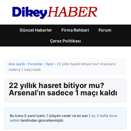
Güncel Haberler
Firma Rehberi
Forum
Çerez Politikası
Ana sayfa
›
Forumlar
›
Spor
›
22 yıllık hasret bitiyor mu? Arsenal’ın
sadece 1 maçı kaldı
22 yıllık hasret bitiyor mu?
Arsenal’ın sadece 1 maçı kaldı
Bu konu 0 yanıt içerir, 1 izleyen vardır ve en son
2 ay 3 hafta önce
admin
tarafından güncellenmiştir.