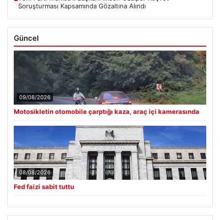
Soruşturması Kapsamında Gözaltına Alındı
Güncel
09/08/2026
Motosikletin otomobile çarptığı kaza, araç içi kamerasında
08/08/2026
Fed faizi sabit tuttu