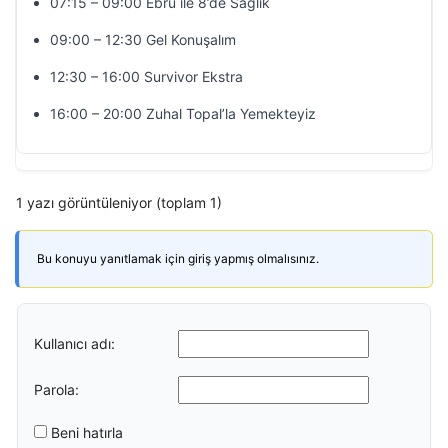
07:15 – 09:00 Ebru ile 8’de Sağlık
09:00 – 12:30 Gel Konuşalım
12:30 – 16:00 Survivor Ekstra
16:00 – 20:00 Zuhal Topal’la Yemekteyiz
1 yazı görüntüleniyor (toplam 1)
Bu konuyu yanıtlamak için giriş yapmış olmalısınız.
Kullanıcı adı:
Parola:
Beni hatırla