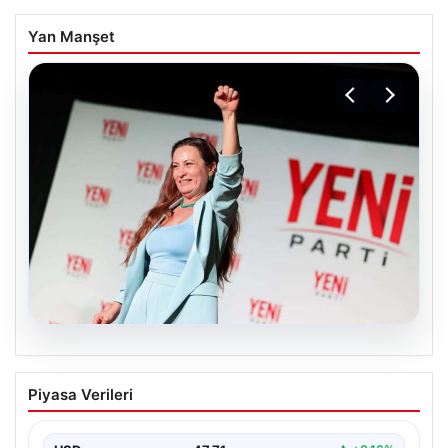
Yan Manşet
05.08.2026
Yeni Parti Manisa İl Başkanı İlksen
Piyasa Verileri
Özalper Rüşvet Soruşturması
Kapsamında Gözaltına Alındı