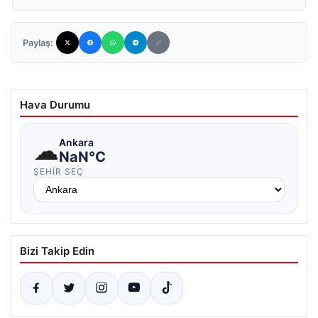
Paylaş:
Hava Durumu
☁
Ankara
NaN°C
ŞEHIR SEÇ
Bizi Takip Edin