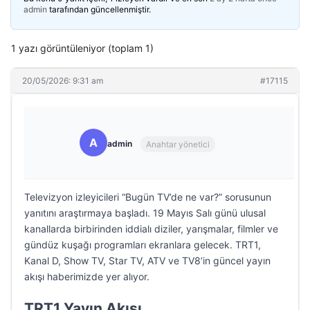
admin
tarafından güncellenmiştir.
1 yazı görüntüleniyor (toplam 1)
20/05/2026: 9:31 am
#17115
A
admin
Anahtar yönetici
Televizyon izleyicileri “Bugün TV’de ne var?” sorusunun
yanıtını araştırmaya başladı. 19 Mayıs Salı günü ulusal
kanallarda birbirinden iddialı diziler, yarışmalar, filmler ve
gündüz kuşağı programları ekranlara gelecek. TRT1,
Kanal D, Show TV, Star TV, ATV ve TV8’in güncel yayın
akışı haberimizde yer alıyor.
TRT1 Yayın Akışı