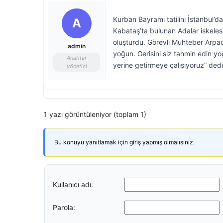
Kurban Bayramı tatilini İstanbul’da 
A
Kabataş’ta bulunan Adalar iskele
oluşturdu. Görevli Muhteber Arpac
admin
yoğun. Gerisini siz tahmin edin yo
Anahtar
yerine getirmeye çalışıyoruz” dedi
yönetici
1 yazı görüntüleniyor (toplam 1)
Bu konuyu yanıtlamak için giriş yapmış olmalısınız.
Kullanıcı adı:
Parola: