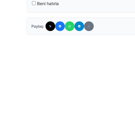
Beni hatırla
Paylaş: