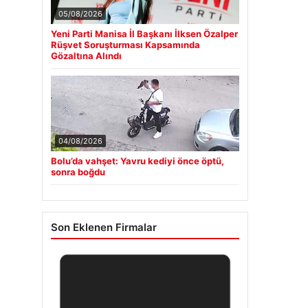
05/08/2026
Yeni Parti Manisa İl Başkanı İlksen Özalper
Rüşvet Soruşturması Kapsamında
Gözaltına Alındı
04/08/2026
Bolu’da vahşet: Yavru kediyi önce öptü,
sonra boğdu
Son Eklenen Firmalar