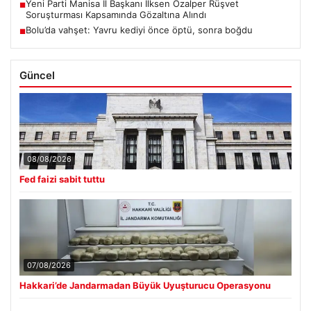
Yeni Parti Manisa İl Başkanı İlksen Özalper Rüşvet
■
Soruşturması Kapsamında Gözaltına Alındı
Bolu’da vahşet: Yavru kediyi önce öptü, sonra boğdu
■
Güncel
08/08/2026
Fed faizi sabit tuttu
07/08/2026
Hakkari’de Jandarmadan Büyük Uyuşturucu Operasyonu