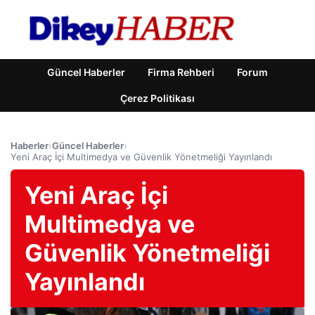
Güncel Haberler
Firma Rehberi
Forum
Çerez Politikası
Haberler
›
Güncel Haberler
›
Yeni Araç İçi Multimedya ve Güvenlik Yönetmeliği Yayınlandı
Yeni Araç İçi
Multimedya ve
Güvenlik Yönetmeliği
Yayınlandı