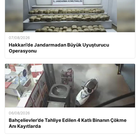
07/08/2026
Hakkari’de Jandarmadan Büyük Uyuşturucu
Operasyonu
06/08/2026
Bahçelievler’de Tahliye Edilen 4 Katlı Binanın Çökme
Anı Kayıtlarda