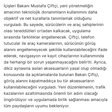
İçişleri Bakanı Mustafa Çiftçi, yeni yönetmeliğin
amacının teknolojik donanımların kullanımını daha
objektif ve net kurallarla tanımlamak olduğunu
vurguladı. Bu sayede, sürücülerin ve araç sahiplerinin
olası tereddütleri ortadan kalkacak, uygulama
sırasında farklılıklar engellenecek. Çiftçi, telefon
tutucular ile araç kameralarının, sürücünün görüş
alanını engellemeyecek şekilde kullanılabileceğini ifade
ederek, navigasyon ve kayıt cihazlarının kullanımında
da herhangi bir sorun yaşanmayacağını belirtti. Ayrıca,
dikiz aynasına asılan aksesuarların yasal olup olmadığı
konusunda da açıklamalarda bulunan Bakan Çiftçi,
görüş alanını kapatmadıkça bu tür aksesuarların
kullanılabileceğini vurguladı. Yeni düzenlemenin, trafik
kazalarının azaltılmasında önemli bir adım olacağı
öngörülüyor ve uygulamada birlik sağlanması amacıyla
tüm paydaşların uyumu bekleniyor.