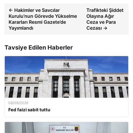
← Hakimler ve Savcılar
Trafikteki Şiddet
Kurulu’nun Görevde Yükselme
Olayına Ağır
Kararları Resmi Gazete’de
Ceza ve Para
Yayımlandı
Cezası →
Tavsiye Edilen Haberler
08/08/2026
Fed faizi sabit tuttu