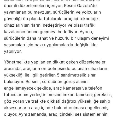
önemli düzenlemeleri içeriyor. Resmi Gazete’de
yayımlanan bu mevzuat, sürücülerin ve yolcuların
güvenliği ön planda tutularak, araç içi teknolojik
cihazların sınırlarını netleştiriyor ve olası trafik
kazalarının önüne geçmeyi hedefliyor. Ayrıca,
sürücülerin daha rahat ve huzurlu bir ulaşım deneyimi
yaşamaları için bazı uygulamalarda değişiklikler
yapılıyor.
Yönetmelikte yapılan en dikkat çeken düzenlemeler
arasında, araçların ön bölmesinde bulunan cihazların
yüksekliği ile ilgili getirilen 5 santimetrelik sınır
bulunuyor. Bu sınır, sürücünün görüş alanını
engellemeyecek şekilde, araç kamerası ve telefon
tutucularının yerleştirilmesine imkan tanırken; gereksiz,
göz yoran ve trafikte dikkati dağıtıcı yüksekliğe sahip
aksesuarların araç içinde bulundurulması engellenmiş
oluyor. Aynı zamanda, araç içindeki ses sistemlerinin