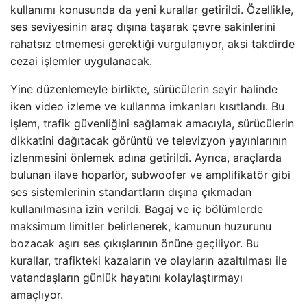
kullanımı konusunda da yeni kurallar getirildi. Özellikle,
ses seviyesinin araç dışına taşarak çevre sakinlerini
rahatsız etmemesi gerektiği vurgulanıyor, aksi takdirde
cezai işlemler uygulanacak.
Yine düzenlemeyle birlikte, sürücülerin seyir halinde
iken video izleme ve kullanma imkanları kısıtlandı. Bu
işlem, trafik güvenliğini sağlamak amacıyla, sürücülerin
dikkatini dağıtacak görüntü ve televizyon yayınlarının
izlenmesini önlemek adına getirildi. Ayrıca, araçlarda
bulunan ilave hoparlör, subwoofer ve amplifikatör gibi
ses sistemlerinin standartların dışına çıkmadan
kullanılmasına izin verildi. Bagaj ve iç bölümlerde
maksimum limitler belirlenerek, kamunun huzurunu
bozacak aşırı ses çıkışlarının önüne geçiliyor. Bu
kurallar, trafikteki kazaların ve olayların azaltılması ile
vatandaşların günlük hayatını kolaylaştırmayı
amaçlıyor.