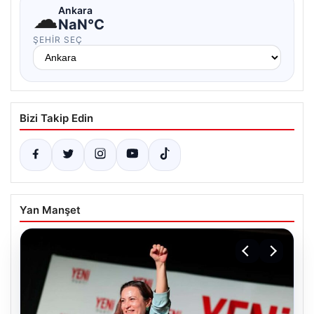
☁
Ankara
NaN°C
ŞEHIR SEÇ
Bizi Takip Edin
Yan Manşet