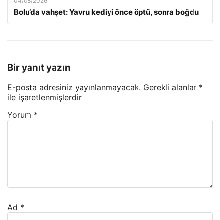
04/08/2026
Bolu’da vahşet: Yavru kediyi önce öptü, sonra boğdu
Bir yanıt yazın
E-posta adresiniz yayınlanmayacak.
Gerekli alanlar
*
ile işaretlenmişlerdir
Yorum
*
Ad
*