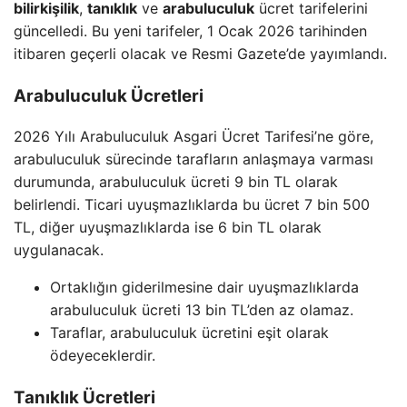
bilirkişilik
,
tanıklık
ve
arabuluculuk
ücret tarifelerini
güncelledi. Bu yeni tarifeler, 1 Ocak 2026 tarihinden
itibaren geçerli olacak ve Resmi Gazete’de yayımlandı.
Arabuluculuk Ücretleri
2026 Yılı Arabuluculuk Asgari Ücret Tarifesi’ne göre,
arabuluculuk sürecinde tarafların anlaşmaya varması
durumunda, arabuluculuk ücreti 9 bin TL olarak
belirlendi. Ticari uyuşmazlıklarda bu ücret 7 bin 500
TL, diğer uyuşmazlıklarda ise 6 bin TL olarak
uygulanacak.
Ortaklığın giderilmesine dair uyuşmazlıklarda
arabuluculuk ücreti 13 bin TL’den az olamaz.
Taraflar, arabuluculuk ücretini eşit olarak
ödeyeceklerdir.
Tanıklık Ücretleri