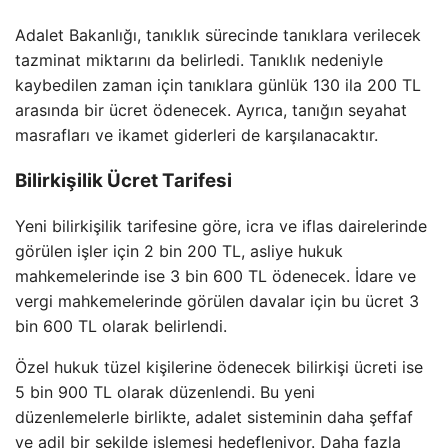
Adalet Bakanlığı, tanıklık sürecinde tanıklara verilecek
tazminat miktarını da belirledi. Tanıklık nedeniyle
kaybedilen zaman için tanıklara günlük 130 ila 200 TL
arasında bir ücret ödenecek. Ayrıca, tanığın seyahat
masrafları ve ikamet giderleri de karşılanacaktır.
Bilirkişilik Ücret Tarifesi
Yeni bilirkişilik tarifesine göre, icra ve iflas dairelerinde
görülen işler için 2 bin 200 TL, asliye hukuk
mahkemelerinde ise 3 bin 600 TL ödenecek. İdare ve
vergi mahkemelerinde görülen davalar için bu ücret 3
bin 600 TL olarak belirlendi.
Özel hukuk tüzel kişilerine ödenecek bilirkişi ücreti ise
5 bin 900 TL olarak düzenlendi. Bu yeni
düzenlemelerle birlikte, adalet sisteminin daha şeffaf
ve adil bir şekilde işlemesi hedefleniyor. Daha fazla