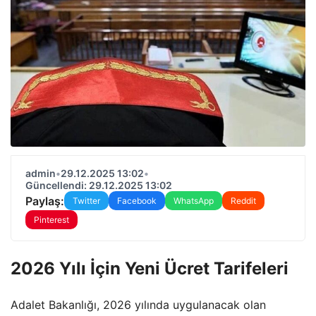
admin
•
29.12.2025 13:02
•
Güncellendi: 29.12.2025 13:02
Paylaş:
Twitter
Facebook
WhatsApp
Reddit
Pinterest
2026 Yılı İçin Yeni Ücret Tarifeleri
Adalet Bakanlığı, 2026 yılında uygulanacak olan