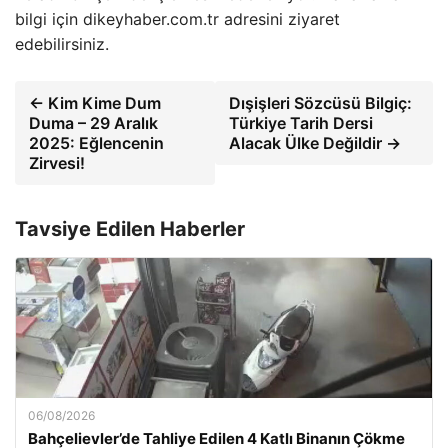
bilgi için dikeyhaber.com.tr adresini ziyaret
edebilirsiniz.
← Kim Kime Dum
Dışişleri Sözcüsü Bilgiç:
Duma – 29 Aralık
Türkiye Tarih Dersi
2025: Eğlencenin
Alacak Ülke Değildir →
Zirvesi!
Tavsiye Edilen Haberler
06/08/2026
Bahçelievler’de Tahliye Edilen 4 Katlı Binanın Çökme