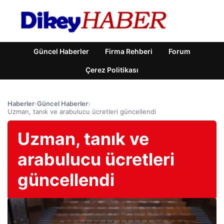
Güncel Haberler
Firma Rehberi
Forum
Çerez Politikası
Haberler
›
Güncel Haberler
›
Uzman, tanık ve arabulucu ücretleri güncellendi
Uzman, tanık ve
arabulucu ücretleri
güncellendi