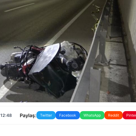
Paylaş:
 12:48
Twitter
Facebook
WhatsApp
Reddit
Pinte