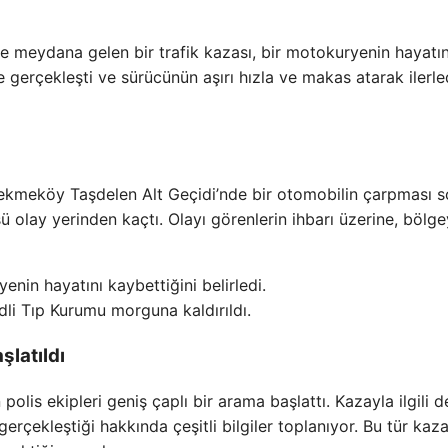
e meydana gelen bir trafik kazası, bir motokuryenin hayatın
gerçekleşti ve sürücünün aşırı hızla ve makas atarak ilerle
ekmeköy Taşdelen Alt Geçidi’nde bir otomobilin çarpması 
ü olay yerinden kaçtı. Olayı görenlerin ihbarı üzerine, bölg
enin hayatını kaybettiğini belirledi.
li Tıp Kurumu morguna kaldırıldı.
şlatıldı
lis ekipleri geniş çaplı bir arama başlattı. Kazayla ilgili d
erçekleştiği hakkında çeşitli bilgiler toplanıyor. Bu tür kaza