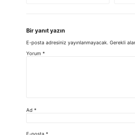
Bir yanıt yazın
E-posta adresiniz yayınlanmayacak.
Gerekli ala
Yorum
*
Ad
*
E-posta
*