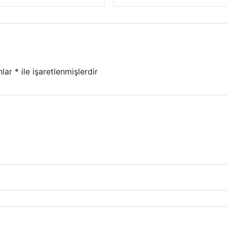
nlar
*
ile işaretlenmişlerdir