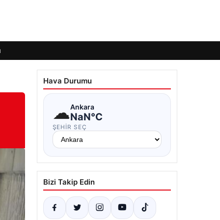
ı
Hava Durumu
☁
Ankara
NaN°C
ŞEHIR SEÇ
Bizi Takip Edin