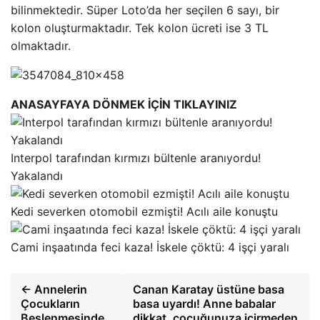
bilinmektedir. Süper Loto’da her seçilen 6 sayı, bir
kolon oluşturmaktadır. Tek kolon ücreti ise 3 TL
olmaktadır.
ANASAYFAYA DÖNMEK İÇİN TIKLAYINIZ
Interpol tarafından kırmızı bültenle aranıyordu!
Yakalandı
Kedi severken otomobil ezmişti! Acılı aile konuştu
Cami inşaatında feci kaza! İskele çöktü: 4 işçi yaralı
← Annelerin
Canan Karatay üstüne basa
Çocukların
basa uyardı! Anne babalar
Beslenmesinde
dikkat, çocuğunuza içirmeden