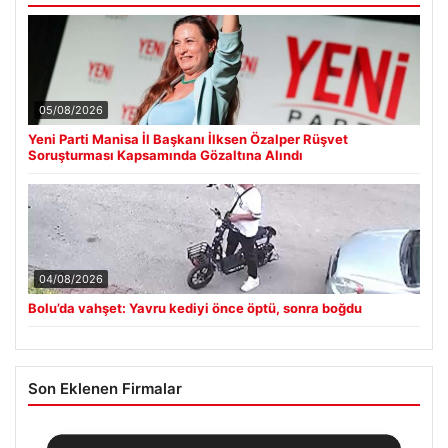
05/08/2026
Yeni Parti Manisa İl Başkanı İlksen Özalper Rüşvet
Soruşturması Kapsamında Gözaltına Alındı
04/08/2026
Bolu’da vahşet: Yavru kediyi önce öptü, sonra boğdu
Son Eklenen Firmalar