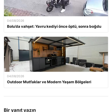
04/08/2026
Bolu’da vahşet: Yavru kediyi önce öptü, sonra boğdu
04/08/2026
Outdoor Mutfaklar ve Modern Yaşam Bölgeleri
Bir yanıt yazın