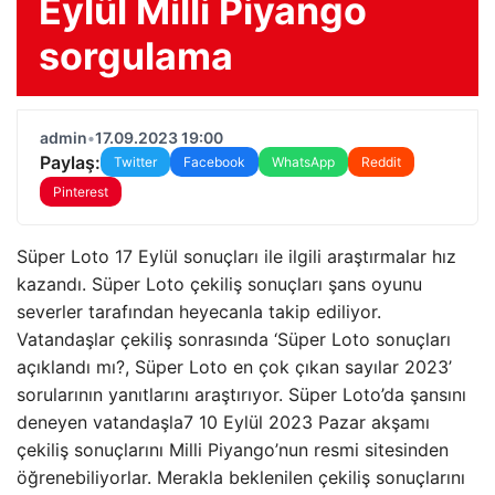
Eylül Milli Piyango
sorgulama
admin
•
17.09.2023 19:00
Paylaş:
Twitter
Facebook
WhatsApp
Reddit
Pinterest
Süper Loto 17 Eylül sonuçları ile ilgili araştırmalar hız
kazandı. Süper Loto çekiliş sonuçları şans oyunu
severler tarafından heyecanla takip ediliyor.
Vatandaşlar çekiliş sonrasında ‘Süper Loto sonuçları
açıklandı mı?, Süper Loto en çok çıkan sayılar 2023’
sorularının yanıtlarını araştırıyor. Süper Loto’da şansını
deneyen vatandaşla7 10 Eylül 2023 Pazar akşamı
çekiliş sonuçlarını Milli Piyango’nun resmi sitesinden
öğrenebiliyorlar. Merakla beklenilen çekiliş sonuçlarını