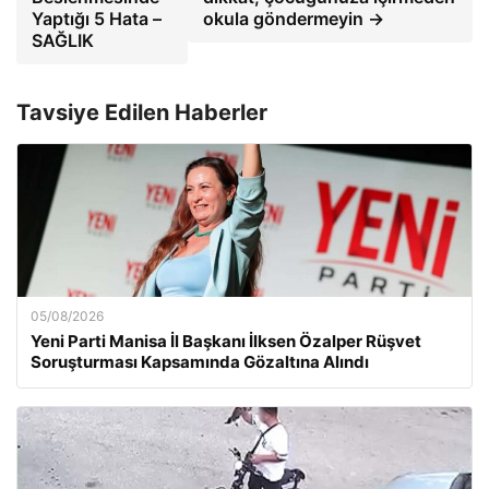
Yaptığı 5 Hata –
okula göndermeyin →
SAĞLIK
Tavsiye Edilen Haberler
05/08/2026
Yeni Parti Manisa İl Başkanı İlksen Özalper Rüşvet
Soruşturması Kapsamında Gözaltına Alındı