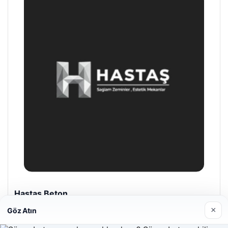
Prenses Night Club
29/04/2026
×
Göz Atın