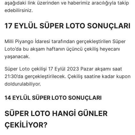
aşağıdaki link üzerinden ve haberimiz aracılığıyla takip
edebilirsiniz.
17 EYLÜL SÜPER LOTO SONUÇLARI
Milli Piyango İdaresi tarafından gerçekleştirilen Süper
Loto’da bu akşam haftanın üçüncü çekiliş heyecanı
yaşanacak.
Süper Loto çekilişi 17 Eylül 2023 Pazar akşamı saat
21:30’da gerçekleştirilecek. Çekiliş saatine kadar kupon
doldurulabiliyor.
14 EYLÜL SÜPER LOTO SONUÇLARI
SÜPER LOTO HANGİ GÜNLER
ÇEKİLİYOR?