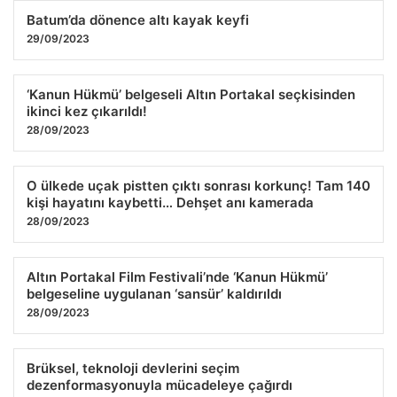
Batum’da dönence altı kayak keyfi
29/09/2023
‘Kanun Hükmü’ belgeseli Altın Portakal seçkisinden
ikinci kez çıkarıldı!
28/09/2023
O ülkede uçak pistten çıktı sonrası korkunç! Tam 140
kişi hayatını kaybetti… Dehşet anı kamerada
28/09/2023
Altın Portakal Film Festivali’nde ‘Kanun Hükmü’
belgeseline uygulanan ‘sansür’ kaldırıldı
28/09/2023
Brüksel, teknoloji devlerini seçim
dezenformasyonuyla mücadeleye çağırdı