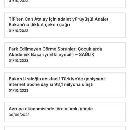
01/10/2023
TİP’ten Can Atalay için adalet yürüyüşü! Adalet
Bakanı’na dikkat çeken çağrı
01/10/2023
Fark Edilmeyen Görme Sorunları Çocuklarda
Akademik Başarıyı Etkileyebilir – SAĞLIK
01/10/2023
Bakan Uraloğlu açıkladı! Türkiye’de genişbant
internet abone sayısı 93,1 milyona ulaştı
01/10/2023
Avrupa ekonomisinde ibre olumlu yönde
30/09/2023