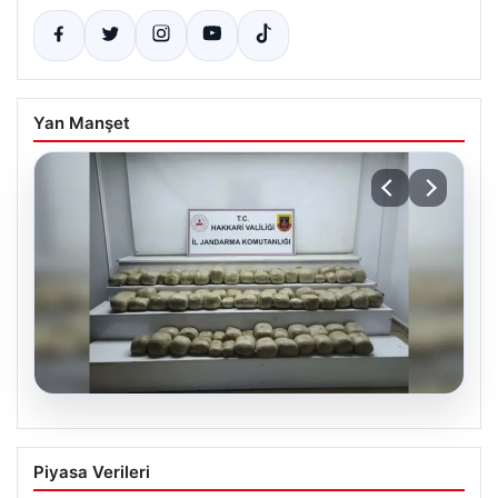
Yan Manşet
07.08.2026
Hakkari’de Jandarmadan Büyük
Piyasa Verileri
Uyuşturucu Operasyonu