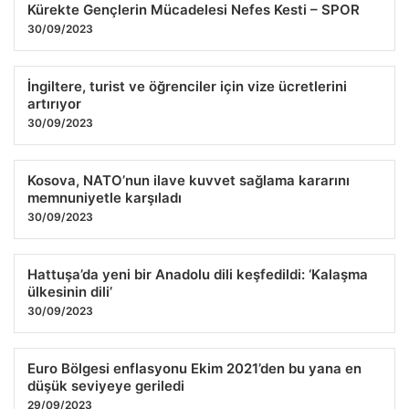
Kürekte Gençlerin Mücadelesi Nefes Kesti – SPOR
30/09/2023
İngiltere, turist ve öğrenciler için vize ücretlerini
artırıyor
30/09/2023
Kosova, NATO’nun ilave kuvvet sağlama kararını
memnuniyetle karşıladı
30/09/2023
Hattuşa’da yeni bir Anadolu dili keşfedildi: ‘Kalaşma
ülkesinin dili’
30/09/2023
Euro Bölgesi enflasyonu Ekim 2021’den bu yana en
düşük seviyeye geriledi
29/09/2023