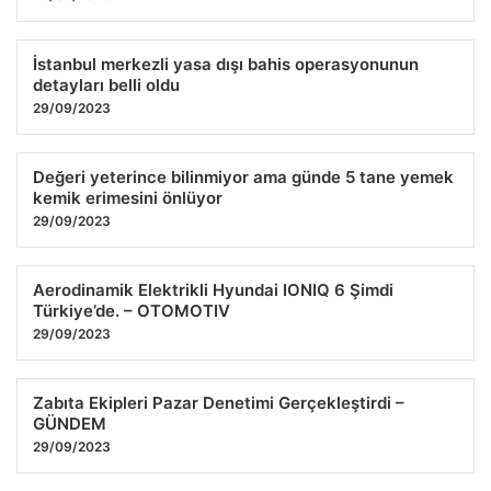
İstanbul merkezli yasa dışı bahis operasyonunun
detayları belli oldu
29/09/2023
Değeri yeterince bilinmiyor ama günde 5 tane yemek
kemik erimesini önlüyor
29/09/2023
Aerodinamik Elektrikli Hyundai IONIQ 6 Şimdi
Türkiye’de. – OTOMOTIV
29/09/2023
Zabıta Ekipleri Pazar Denetimi Gerçekleştirdi –
GÜNDEM
29/09/2023