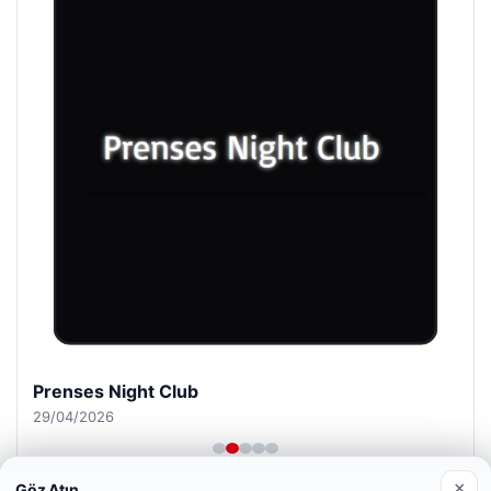
Prenses Night Club
29/04/2026
×
Göz Atın