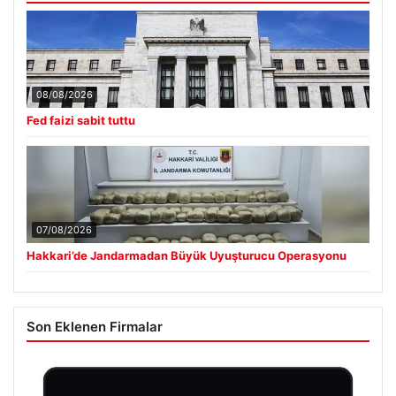
08/08/2026
Fed faizi sabit tuttu
07/08/2026
Hakkari’de Jandarmadan Büyük Uyuşturucu Operasyonu
Son Eklenen Firmalar