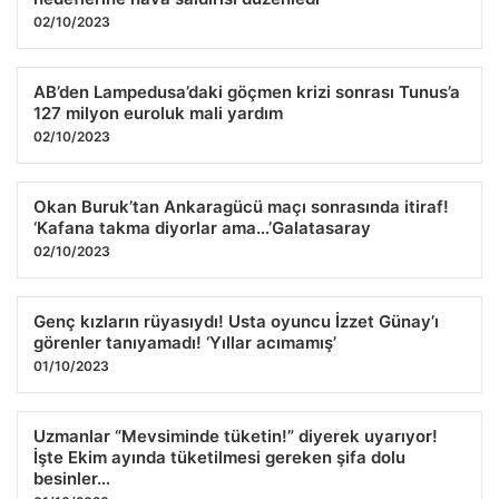
02/10/2023
AB’den Lampedusa’daki göçmen krizi sonrası Tunus’a
127 milyon euroluk mali yardım
02/10/2023
Okan Buruk’tan Ankaragücü maçı sonrasında itiraf!
‘Kafana takma diyorlar ama…’Galatasaray
02/10/2023
Genç kızların rüyasıydı! Usta oyuncu İzzet Günay’ı
görenler tanıyamadı! ‘Yıllar acımamış’
01/10/2023
Uzmanlar “Mevsiminde tüketin!” diyerek uyarıyor!
İşte Ekim ayında tüketilmesi gereken şifa dolu
besinler…