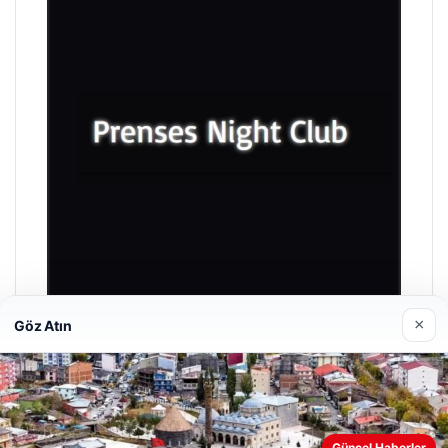
×
Göz Atın
Prenses Night Club
29/04/2026
Güncel Haberler