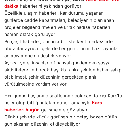
dakika
haberlerini yakından görüyor
Özellikle ulaşım haberleri, kar durumu yaşanan
günlerde cadde kapanmaları, belediyenin planlanan
projeler bilgilendirmeleri ve kritik hadise haberleri
hemen olarak görülüyor
Bu çeşit haberler, bununla birlikte kent merkezinde
oturanlar ayrıca ilçelerde her gün planını hazırlayanlar
amacıyla önemli destek veriyor
Ayrıca, yerel insanların finansal gündemden sosyal
aktivitelere ile birçok başlıkta anlık şekilde haber sahip
olabilmesi, şehir düzeninin gerçekten planlı
yürütülmesine yardım veriyor
Her günün başlangıç saatlerinde çok sayıda kişi Kars’ta
neler olup bittiğini takip etmek amacıyla
Kars
haberleri bugün
gelişmelere göz atıyor
Çünkü şehirde küçük görünen bir detay bazen bütün
gün akışının düzenini etkileyebiliyor