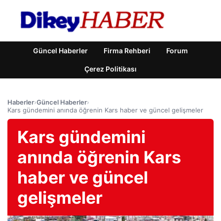
Güncel Haberler
Firma Rehberi
Forum
Çerez Politikası
Haberler
›
Güncel Haberler
›
Kars gündemini anında öğrenin Kars haber ve güncel gelişmeler
Kars gündemini
anında öğrenin Kars
haber ve güncel
gelişmeler