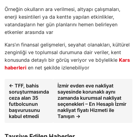
Örneğin okulların ara verilmesi, altyapı çalışmaları,
enerji kesintileri ya da kentte yapılan etkinlikler,
vatandaşların her gün planlarını hemen belirleyen
etkenler arasında var
Kars’ın finansal gelişmeleri, seyahat olanakları, kültürel
zenginliği ve toplumsal durumuna dair veriler, kent
konusunda detaylı bir görüş veriyor ve böylelikle
Kars
haberleri
en net şekilde izlenebiliyor
← TFF, bahis
İzmir evden eve nakliyat
soruşturmasında
sayesinde korunaklı aynı
ceza alan 35
zamanda kurumsal nakliyat
futbolcunun
seçenekleri – En Hesaplı İzmir
başvurusunu
nakliyat fiyatı Hizmeti ile
kabul etmedi
Tanışın →
Tavsiye Edilen Haberler