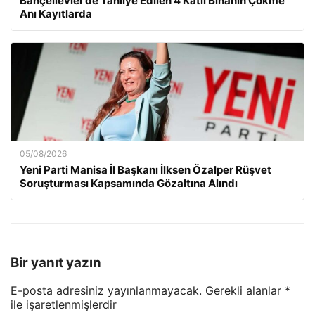
Bahçelievler’de Tahliye Edilen 4 Katlı Binanın Çökme
Anı Kayıtlarda
05/08/2026
Yeni Parti Manisa İl Başkanı İlksen Özalper Rüşvet
Soruşturması Kapsamında Gözaltına Alındı
Bir yanıt yazın
E-posta adresiniz yayınlanmayacak.
Gerekli alanlar
*
ile işaretlenmişlerdir