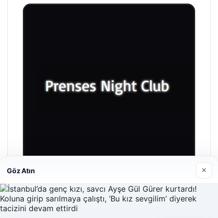
×
Göz Atın
Prenses Night Club
29/04/2026