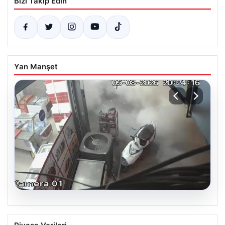
Bizi Takip Edin
Yan Manşet
06.08.2026
Bahçelievler’de Tahliye Edilen 4 Katlı