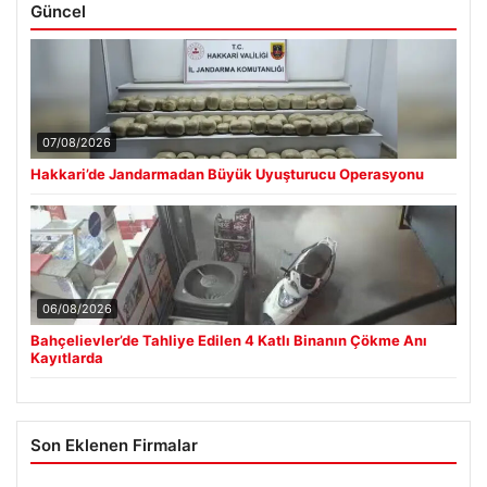
Güncel
07/08/2026
Hakkari’de Jandarmadan Büyük Uyuşturucu Operasyonu
06/08/2026
Bahçelievler’de Tahliye Edilen 4 Katlı Binanın Çökme Anı
Kayıtlarda
Son Eklenen Firmalar