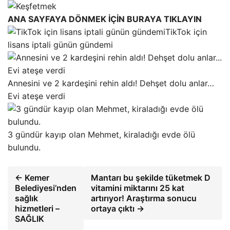
ANA SAYFAYA DÖNMEK İÇİN BURAYA TIKLAYIN
TikTok için
lisans iptali günün gündemi
Annesini ve 2 kardeşini rehin aldı! Dehşet dolu anlar…
Evi ateşe verdi
3 gündür kayıp olan Mehmet, kiraladığı evde ölü
bulundu.
← Kemer
Mantarı bu şekilde tüketmek D
Belediyesi’nden
vitamini miktarını 25 kat
sağlık
artırıyor! Araştırma sonucu
hizmetleri –
ortaya çıktı →
SAĞLIK