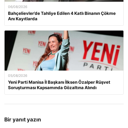
06/08/2026
Bahçelievler’de Tahliye Edilen 4 Katlı Binanın Çökme
Anı Kayıtlarda
05/08/2026
Yeni Parti Manisa İl Başkanı İlksen Özalper Rüşvet
Soruşturması Kapsamında Gözaltına Alındı
Bir yanıt yazın