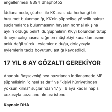
İddianamede, şüpheli ile KK arasında herhangi bir
husumet bulunmadığı, KK’nin şüpheliye yönelik haksız
suçlamalarda bulunmasının hayatın normal akışına
aykırı olduğu belirtildi. Şüphelinin KK’yi kolundan tutup
itmeye çalışmasına rağmen müştekiyi kucaklamasının
anlık değil sürekli eylemler olduğu, dolayısıyla
eylemlerin taciz boyutunu aştığı kaydedildi.
17 YIL 6 AY ​​GÖZALTI GEREKİYOR
Anadolu Başsavcılığınca hazırlanan iddianamede ME
şüphelisinin “cinsel saldırı” ve “kişiyi hürriyetinden
yoksun kılma” suçlarından 17 yıl 6 aya kadar hapis
cezasıyla cezalandırılması istendi.
Kaynak: DHA