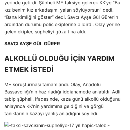
yerinde getirdi. Şüpheli ME taksiye gelerek KK’ye “Bu
kız benim kız arkadaşım, yalan söylüyorsun” dedi.
“Bana kimliğini göster” dedi. Savcı Ayşe Gül Gürer’in
ardından durumu polis ekiplerine bildirdi. Olay yerine
gelen ekipler, şüpheliyi gözaltına aldı.
SAVCI AYŞE GÜL GÜRER
ALKOLLÜ OLDUĞU İÇİN YARDIM
ETMEK İSTEDİ
ME soruşturması tamamlandı. Olay, Anadolu
Başsavcılığı’nın hazırladığı iddianamede anlatıldı. Adli
tabip şüpheli, ifadesinde, kaza günü alkollü olduğunu
anlayınca KK’nin yardımına geldiğini ve görgü
tanıklarının kazayı yanlış anladığını söyledi.