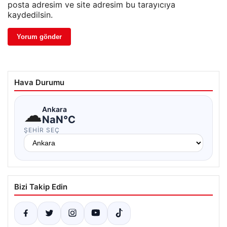
posta adresim ve site adresim bu tarayıcıya
kaydedilsin.
Hava Durumu
☁
Ankara
NaN°C
ŞEHIR SEÇ
Bizi Takip Edin