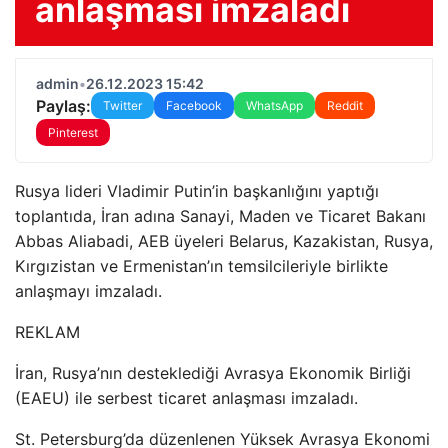
anlaşması imzaladı
admin
•
26.12.2023 15:42
Paylaş:
Twitter
Facebook
WhatsApp
Reddit
Pinterest
Rusya lideri Vladimir Putin’in başkanlığını yaptığı
toplantıda, İran adına Sanayi, Maden ve Ticaret Bakanı
Abbas Aliabadi, AEB üyeleri Belarus, Kazakistan, Rusya,
Kırgızistan ve Ermenistan’ın temsilcileriyle birlikte
anlaşmayı imzaladı.
REKLAM
İran, Rusya’nın desteklediği Avrasya Ekonomik Birliği
(EAEU) ile serbest ticaret anlaşması imzaladı.
St. Petersburg’da düzenlenen Yüksek Avrasya Ekonomi