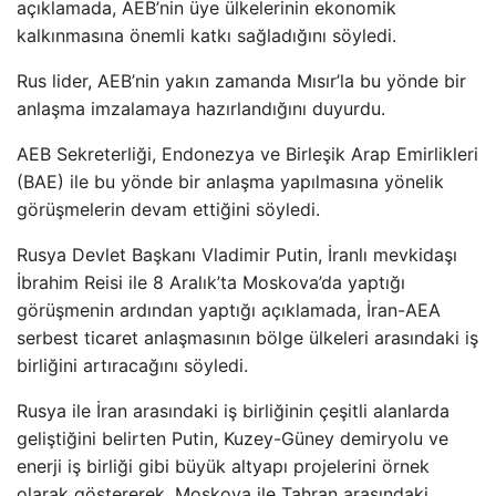
açıklamada, AEB’nin üye ülkelerinin ekonomik
kalkınmasına önemli katkı sağladığını söyledi.
Rus lider, AEB’nin yakın zamanda Mısır’la bu yönde bir
anlaşma imzalamaya hazırlandığını duyurdu.
AEB Sekreterliği, Endonezya ve Birleşik Arap Emirlikleri
(BAE) ile bu yönde bir anlaşma yapılmasına yönelik
görüşmelerin devam ettiğini söyledi.
Rusya Devlet Başkanı Vladimir Putin, İranlı mevkidaşı
İbrahim Reisi ile 8 Aralık’ta Moskova’da yaptığı
görüşmenin ardından yaptığı açıklamada, İran-AEA
serbest ticaret anlaşmasının bölge ülkeleri arasındaki iş
birliğini artıracağını söyledi.
Rusya ile İran arasındaki iş birliğinin çeşitli alanlarda
geliştiğini belirten Putin, Kuzey-Güney demiryolu ve
enerji iş birliği gibi büyük altyapı projelerini örnek
olarak göstererek, Moskova ile Tahran arasındaki