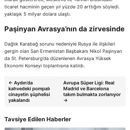
ticaret hacminin geçen yıl yüzde 20 arttığını söyledi.
yaklaşık 5 milyar dolara ulaştı.
Paşinyan Avrasya’nın da zirvesinde
Dağlık Karabağ sorunu nedeniyle Rusya ile ilişkileri
gergin olan San Ermenistan Başbakanı Nikol Paşinyan
da St. Petersburg’da düzenlenen Avrasya Yüksek
Ekonomi Konseyi toplantısına katıldı.
← Aydın’da
Avrupa Süper Ligi: Real
kahvedeki pompalı
Madrid ve Barcelona
cinayetin şüphelisi
takım bulmakta zorlanıyor
yakalandı
→
Tavsiye Edilen Haberler