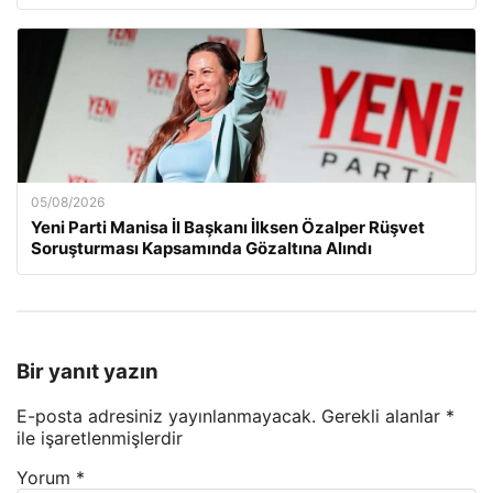
05/08/2026
Yeni Parti Manisa İl Başkanı İlksen Özalper Rüşvet
Soruşturması Kapsamında Gözaltına Alındı
Bir yanıt yazın
E-posta adresiniz yayınlanmayacak.
Gerekli alanlar
*
ile işaretlenmişlerdir
Yorum
*