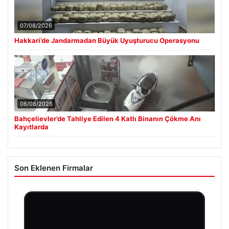
07/08/2026
Hakkari’de Jandarmadan Büyük Uyuşturucu Operasyonu
06/08/2026
Bahçelievler’de Tahliye Edilen 4 Katlı Binanın Çökme Anı
Kayıtlarda
Son Eklenen Firmalar