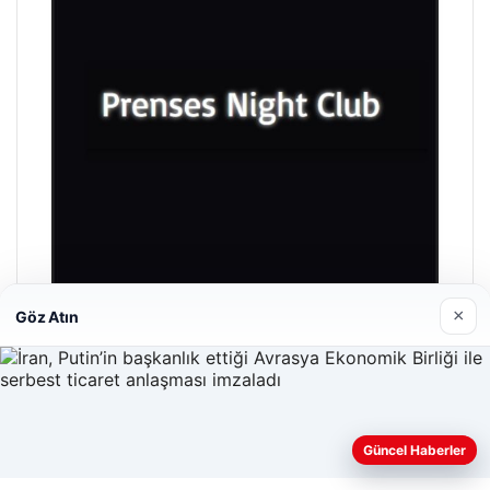
×
Göz Atın
Prenses Night Club
29/04/2026
Güncel Haberler
Web sitemizi nasıl kullandığınızı daha iyi anlayabilmek,
deneyiminizi kişiselleştirmek ve geliştirmek amacıyla çerezler