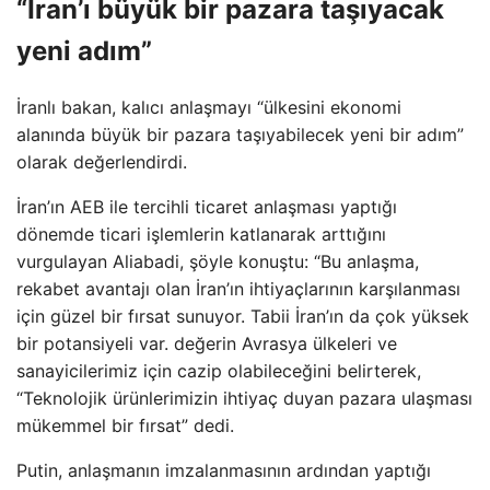
“İran’ı büyük bir pazara taşıyacak
yeni adım”
İranlı bakan, kalıcı anlaşmayı “ülkesini ekonomi
alanında büyük bir pazara taşıyabilecek yeni bir adım”
olarak değerlendirdi.
İran’ın AEB ile tercihli ticaret anlaşması yaptığı
dönemde ticari işlemlerin katlanarak arttığını
vurgulayan Aliabadi, şöyle konuştu: “Bu anlaşma,
rekabet avantajı olan İran’ın ihtiyaçlarının karşılanması
için güzel bir fırsat sunuyor. Tabii İran’ın da çok yüksek
bir potansiyeli var. değerin Avrasya ülkeleri ve
sanayicilerimiz için cazip olabileceğini belirterek,
“Teknolojik ürünlerimizin ihtiyaç duyan pazara ulaşması
mükemmel bir fırsat” dedi.
Putin, anlaşmanın imzalanmasının ardından yaptığı