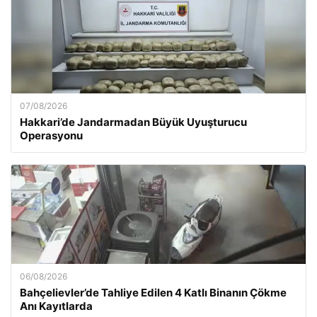
07/08/2026
Hakkari’de Jandarmadan Büyük Uyuşturucu
Operasyonu
06/08/2026
Bahçelievler’de Tahliye Edilen 4 Katlı Binanın Çökme
Anı Kayıtlarda